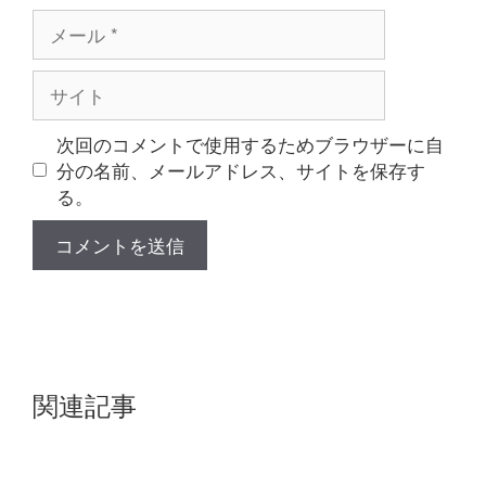
メ
ー
ル
サ
イ
ト
次回のコメントで使用するためブラウザーに自
分の名前、メールアドレス、サイトを保存す
る。
関連記事