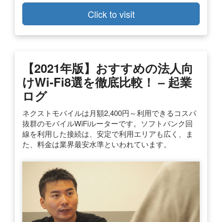
Click to visit
【2021年版】おすすめの法人向
けWi-Fi8選を徹底比較！ – 起業
ログ
ネクストモバイルは月額2,400円～利用できるコスパ
抜群のモバイルWiFiルーターです。ソフトバンク回
線を利用した接続は、安定で利用エリアも広く、ま
た、料金は業界最安水準といわれています。