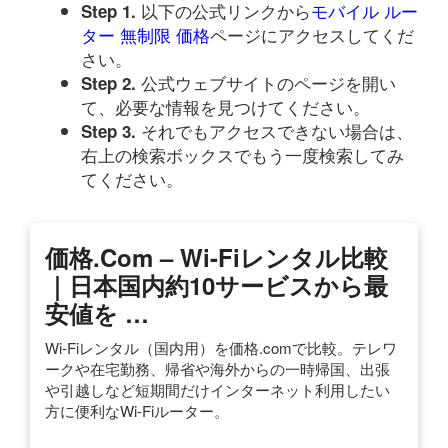
以下の公式リンクから
モバイル ルー
Step 1.
ター 無制限 価格
ページにアクセスしてくだ
さい。
公式ウェブサイトのページを開い
Step 2.
て、必要な情報を見つけてください。
それでもアクセスできない場合は、
Step 3.
右上の検索ボックスでもう一度検索してみ
てください。
価格.com – Wi-Fiレンタル比較
｜日本国内約10サービスから最
安値を …
Wi-Fiレンタル（国内用）を価格.comで比較。テレワ
ークや在宅勤務、帰省や海外からの一時帰国、出張
や引越しなど短期間だけインターネット利用したい
方に便利なWi-Fiルーター。