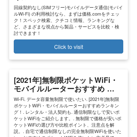
回線契約なし(SIMフリー)モバイルデータ通信(モバイ
ルWi-Fi) の利用検討なら、まずは価格.comをチェッ
ク！スペック検索、クチコミ情報、ランキングな
ど、さまざまな視点から製品・サービスを比較・検
討できます！
Click to visit
[2021年]無制限ポケットWiFi・
モバイルルーターおすすめ …
Wi-Fi. データ容量無制限で使いたい. [2021年]無制限
ポケットWiFi・モバイルルーターおすすめランキン
グ！. レンタル・法人契約も. 通信制限なしで安いポ
ケットWiFiをご紹介します。. 無制限で価格が安いポ
ケットWiFiの選び方や比較ポイント、注意点を解
説。. 自宅で通信制限なしの完全無制限WiFiを使いた