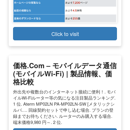
Click to visit
価格.com – モバイルデータ通信
(モバイルWi-Fi) | 製品情報、価
格比較
外出先や複数台のインターネット接続に便利！. モバ
イルWi-Fiルーター等の気になる注目製品ランキング.
1 位. Aterm MP02LN PA-MP02LN-SW [メタリックシ
ルバ…. 回線契約セットで申し込む場合. プランの登
録までお待ちください. ルーターのみ購入する場合.
端末価格9,980 円～. 2 位.