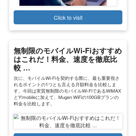
Click to visit
無制限のモバイルWi-Fiおすすめ
はこれだ！料金、速度を徹底比
較 …
次に、モバイルWi-Fiを契約する際に、最も重要視さ
れるポイントの1つとも言える月額料金を比較しま
す。今回は実質無制限のモバイルWi-FiであるWiMAX
とY!mobileに加えて、Mugen WiFiの100GBプランの
料金を比較します。