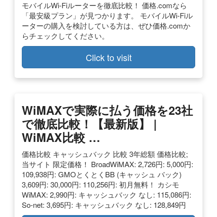
モバイルWi-Fiルーターを徹底比較！ 価格.comなら
「最安級プラン」が見つかります。 モバイルWi-Fiル
ーターの購入を検討している方は、ぜひ価格.comか
らチェックしてください。
Click to visit
WiMAXで実際に払う価格を23社
で徹底比較！【最新版】 |
WiMAX比較 …
価格比較 キャッシュバック 比較 3年総額 価格比較;
当サイト 限定価格！ BroadWiMAX: 2,726円: 5,000円:
109,938円: GMOとくとくBB (キャッシュ バック)
3,609円: 30,000円: 110,256円: 初月無料！ カシモ
WiMAX: 2,990円: キャッシュバック なし: 115,086円:
So-net: 3,695円: キャッシュバック なし: 128,849円