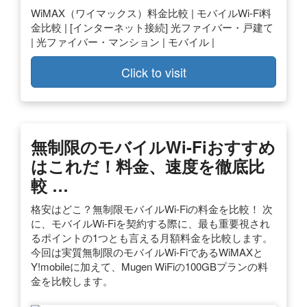
WiMAX（ワイマックス）料金比較 | モバイルWi-Fi料
金比較 | [インターネット接続] 光ファイバー・戸建て
| 光ファイバー・マンション | モバイル |
Click to visit
無制限のモバイルWi-Fiおすすめ
はこれだ！料金、速度を徹底比
較 …
格安はどこ？無制限モバイルWi-Fiの料金を比較！ 次
に、モバイルWi-Fiを契約する際に、最も重要視され
るポイントの1つとも言える月額料金を比較します。
今回は実質無制限のモバイルWi-FiであるWiMAXと
Y!mobileに加えて、Mugen WiFiの100GBプランの料
金を比較します。