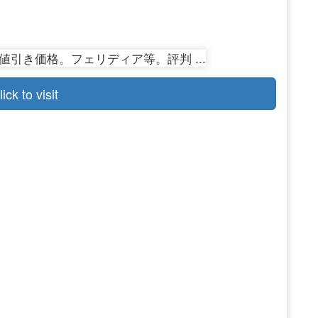
lick to visit