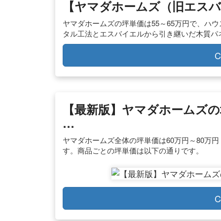
【ヤマダホームズ（旧エスバ
ヤマダホームズの坪単価は55～65万円で、ハ
タル工法とエスバイエルから引き継いだ木質パ
C
【最新版】ヤマダホームズの
…
ヤマダホームズ全体の坪単価は60万円～80万円 
す。商品ごとの坪単価は以下の通りです。
C