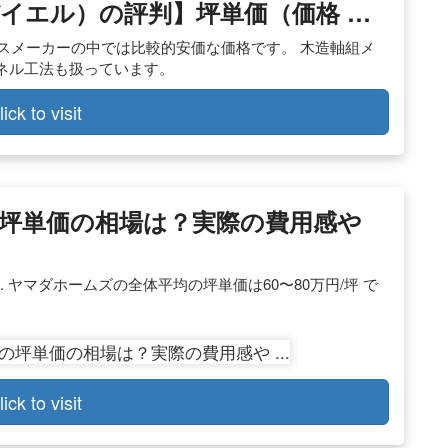
イエル）の評判】坪単価（価格 …
ウスメーカーの中では比較的安価な価格です。 木造軸組メ
ネル工法も扱っています。
lick to visit
坪単価の相場は？実際の費用感や
. ヤマダホームズの全体平均の坪単価は60〜80万円/坪 で
lick to visit