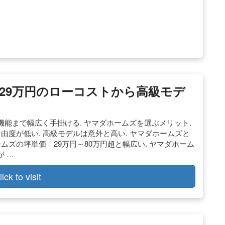
29万円のローコストから高級モデ
能まで幅広く手掛ける. ヤマダホームズを選ぶメリット.
由度が低い. 高級モデルは意外と高い. ヤマダホームズと
ムズの坪単価｜29万円～80万円超と幅広い. ヤマダホーム
 …
lick to visit