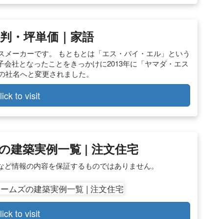
判・坪単価｜家語
スメーカーです。 もともとは「エス・バイ・エル」という
会社となったことをきっかけに2013年に「ヤマダ・エス
在の社名へと変更されました。
lick to visit
の建築実例一覧 | 注文住宅
など情報の内容を保証するものではありません。
lick to visit