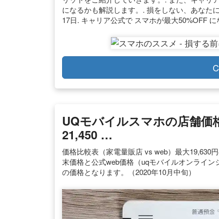
になるかも解説します。. 損をしない、あなたに
17日. キャリア公式で スマホが最大50%OFF に
C
UQモバイルスマホの店舗価
21,450 …
価格比較表（家電量販店 vs web）最大19,6
末価格と公式web価格（uqモバイルオンライ
の価格となります。（2020年10月中旬）