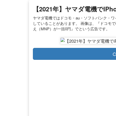
【2021年】ヤマダ電機でiP
ヤマダ電機ではドコモ・au・ソフトバンク・ワイ
していることがあります。 画像は、『ドコモでi
え（MNP）が一括0円』でという広告です。
C