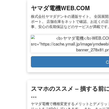
ヤマダ電機
WEB.COM
株式会社ヤマダデンキの通販サイト。 全国展
ポート。 店舗在庫をネットで確認、お近くの
事、安心の長期保証などのサービスが満載です
C
スマホのススメ – 損する
…
ヤマダ電機で機種変更するメリットとデメリット
リットをご紹介していきます。. また、キャリ