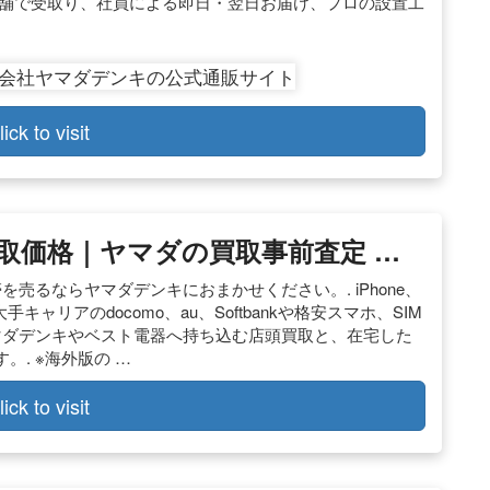
店舗で受取り、社員による即日・翌日お届け、プロの設置工
。
lick to visit
取価格｜ヤマダの買取事前査定 …
売るならヤマダデンキにおまかせください。. iPhone、
手キャリアのdocomo、au、Softbankや格安スマホ、SIM
マダデンキやベスト電器へ持ち込む店頭買取と、在宅した
. ※海外版の …
lick to visit