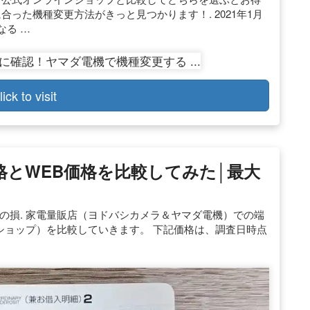
合った機種変更方法がきっと見つかります！. 2021年1月
なる …
lick to visit
格とWEB価格を比較してみた│最大
30円の損. 家電量販店（ヨドバシカメラ＆ヤマダ電機）での端
ンショップ）を比較していきます。 下記価格は、調査日時点