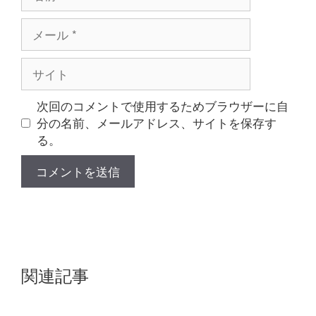
前
メ
ー
ル
サ
イ
ト
次回のコメントで使用するためブラウザーに自
分の名前、メールアドレス、サイトを保存す
る。
関連記事