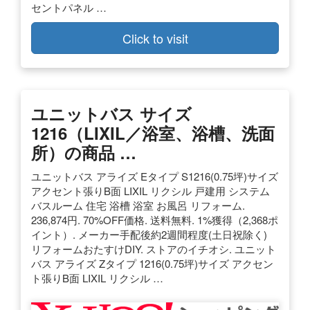
セントパネル …
Click to visit
ユニットバス サイズ
1216（LIXIL／浴室、浴槽、洗面
所）の商品 …
ユニットバス アライズ Eタイプ S1216(0.75坪)サイズ
アクセント張りB面 LIXIL リクシル 戸建用 システム
バスルーム 住宅 浴槽 浴室 お風呂 リフォーム.
236,874円. 70%OFF価格. 送料無料. 1%獲得（2,368ポ
イント）. メーカー手配後約2週間程度(土日祝除く)
リフォームおたすけDIY. ストアのイチオシ. ユニット
バス アライズ Zタイプ 1216(0.75坪)サイズ アクセン
ト張りB面 LIXIL リクシル …