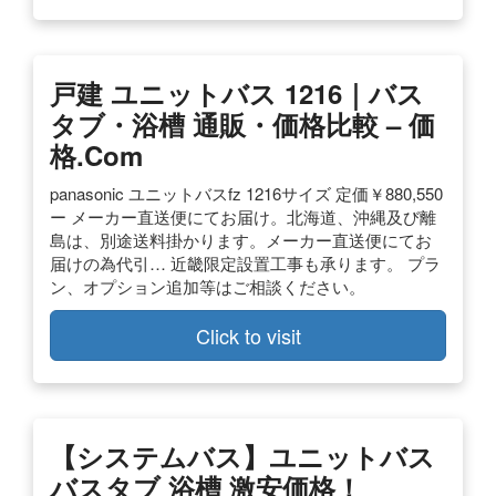
戸建 ユニットバス 1216｜バス
タブ・浴槽 通販・価格比較 – 価
格.com
panasonic ユニットバスfz 1216サイズ 定価￥880,550
ー メーカー直送便にてお届け。北海道、沖縄及び離
島は、別途送料掛かります。メーカー直送便にてお
届けの為代引… 近畿限定設置工事も承ります。 プラ
ン、オプション追加等はご相談ください。
Click to visit
【システムバス】ユニットバス
バスタブ 浴槽 激安価格！