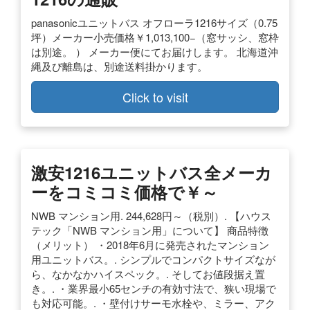
panasonicユニットバス オフローラ1216サイズ（0.75
坪）メーカー小売価格￥1,013,100−（窓サッシ、窓枠
は別途。 ） メーカー便にてお届けします。 北海道沖
縄及び離島は、別途送料掛かります。
Click to visit
激安1216ユニットバス全メーカ
ーをコミコミ価格で￥～
NWB マンション用. 244,628円～（税別）. 【ハウス
テック「NWB マンション用」について】 商品特徴
（メリット） ・2018年6月に発売されたマンション
用ユニットバス。. シンプルでコンパクトサイズなが
ら、なかなかハイスペック。. そしてお値段据え置
き。. ・業界最小65センチの有効寸法で、狭い現場で
も対応可能。. ・壁付けサーモ水栓や、ミラー、アク