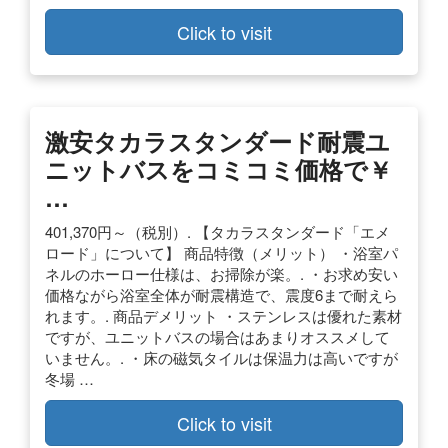
Click to visit
激安タカラスタンダード耐震ユ
ニットバスをコミコミ価格で￥
…
401,370円～（税別）. 【タカラスタンダード「エメ
ロード」について】 商品特徴（メリット） ・浴室パ
ネルのホーロー仕様は、お掃除が楽。. ・お求め安い
価格ながら浴室全体が耐震構造で、震度6まで耐えら
れます。. 商品デメリット ・ステンレスは優れた素材
ですが、ユニットバスの場合はあまりオススメして
いません。. ・床の磁気タイルは保温力は高いですが
冬場 …
Click to visit