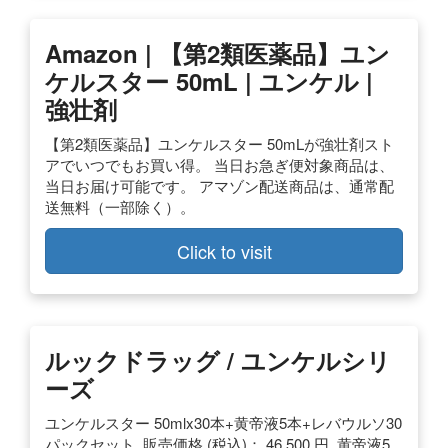
Amazon | 【第2類医薬品】ユン
ケルスター 50mL | ユンケル |
強壮剤
【第2類医薬品】ユンケルスター 50mLが強壮剤スト
アでいつでもお買い得。 当日お急ぎ便対象商品は、
当日お届け可能です。 アマゾン配送商品は、通常配
送無料（一部除く）。
Click to visit
ルックドラッグ / ユンケルシリ
ーズ
ユンケルスター 50mlx30本+黄帝液5本+レバウルソ30
パックセット. 販売価格 (税込)： 46,500 円. 黄帝液5