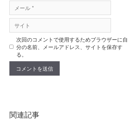
メ
ー
ル
サ
イ
ト
次回のコメントで使用するためブラウザーに自
分の名前、メールアドレス、サイトを保存す
る。
関連記事