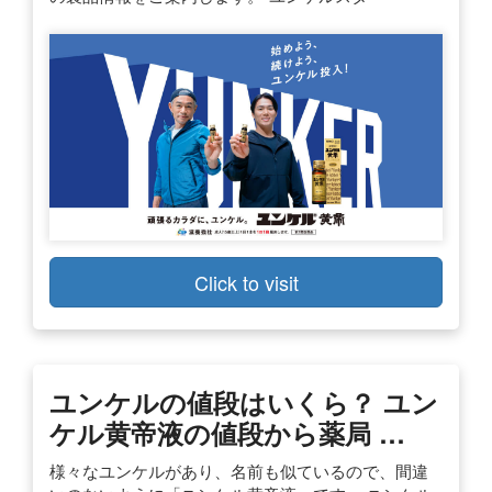
Click to visit
ユンケルの値段はいくら？ ユン
ケル黄帝液の値段から薬局 …
様々なユンケルがあり、名前も似ているので、間違