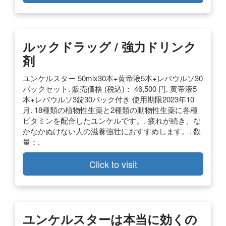
ルックドラッグ / 強力ドリンク
剤
ユンケルスター 50mlx30本+黄帝液5本+レバウルソ30
パックセット. 販売価格 (税込)： 46,500 円. 黄帝液5
本+レバウルソ3錠30パック付き 使用期限2023年10
月. 18種類の植物性生薬と2種類の動物性生薬に各種
ビタミンを配合したユンケルです。. 疲れが続き、な
かなかぬけない人の滋養強壮におすすめします。. 数
量：.
Click to visit
ユンケルスターは本当に効くの