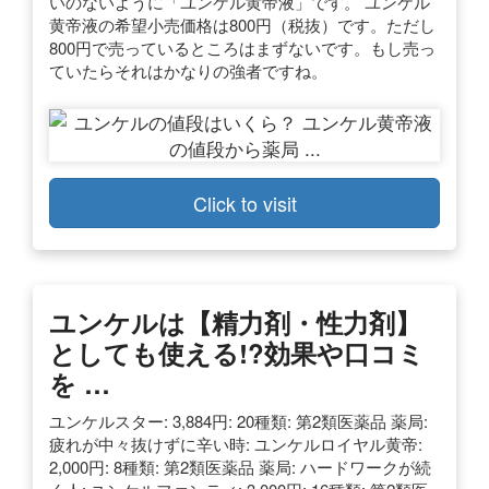
いのないように「ユンケル黄帝液」です。 ユンケル
黄帝液の希望小売価格は800円（税抜）です。ただし
800円で売っているところはまずないです。もし売っ
ていたらそれはかなりの強者ですね。
Click to visit
ユンケルは【精力剤・性力剤】
としても使える!?効果や口コミ
を …
ユンケルスター: 3,884円: 20種類: 第2類医薬品 薬局:
疲れが中々抜けずに辛い時: ユンケルロイヤル黄帝:
2,000円: 8種類: 第2類医薬品 薬局: ハードワークが続