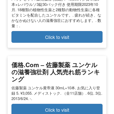
本+レバウルソ3錠30パック付き 使用期限2023年10
月. 18種類の植物性生薬と2種類の動物性生薬に各種
ビタミンを配合したユンケルです。. 疲れが続き、な
かなかぬけない人の滋養強壮におすすめします。. 数
量：.
Click to visit
価格.com – 佐藤製薬 ユンケル
の滋養強壮剤 人気売れ筋ランキ
ング
佐藤製薬 ユンケル黄帝液 30mL×10本. お気に入り登
録 5. ¥3,055. メディストック. （全11店舗）. 6位. 3位.
2013/6/24. -.
Click to visit