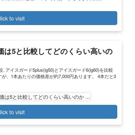
lick to visit
価は5と比較してどのくらい高いの
スガード5plus(ig50)とアイスガード6(ig60)を比較
が、1本あたりの価格差が約7,000円あります。 4本だと3
lick to visit