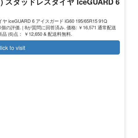
 スタッドレスタイヤ IceGUARD 6
eGUARD 6 アイスガード iG60 195/65R15 91Q
31個の評価. | 8が質問に回答済み. 価格: ￥16,571 通常配送
新品 (6)点： ￥12,650 & 配送料無料.
lick to visit