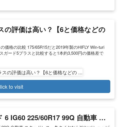
スの評価は高い？【6と価格などの
 175/65R15だと2019年製のHIFLY Win-turi
イスガード5プラスと比較すると1本約3,500円の価格差で
lick to visit
G60 225/60R17 99Q 自動車 …