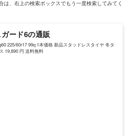
合は、右上の検索ボックスでもう一度検索してみてく
スガード6の通販
g60 225/60r17 99q 1本価格 新品スタッドレスタイヤ 冬タ
 19,890 円 送料無料