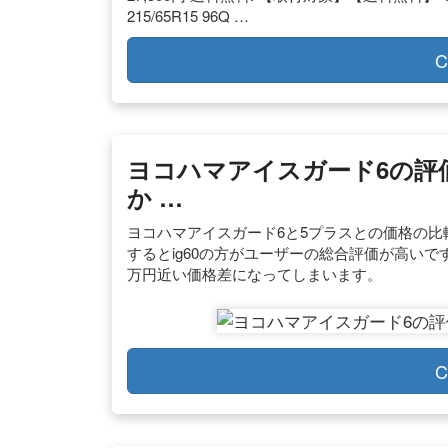
215/65R15 96Q …
C
ヨコハマアイスガード6の評
か …
ヨコハマアイスガード6と5プラスとの価格の比較. アイ
するとig60の方がユーザーの総合評価が高いです
万円近い価格差になってしまいます。
C