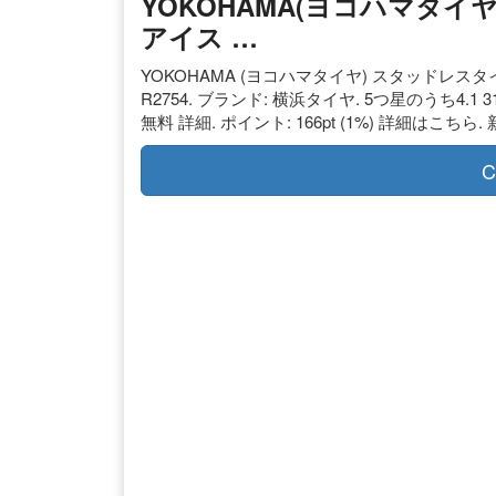
YOKOHAMA(ヨコハマタイヤ)
アイス …
YOKOHAMA (ヨコハマタイヤ) スタッドレスタイヤ ic
R2754. ブランド: 横浜タイヤ. 5つ星のうち4.1 
無料 詳細. ポイント: 166pt (1%) 詳細はこちら. 
C