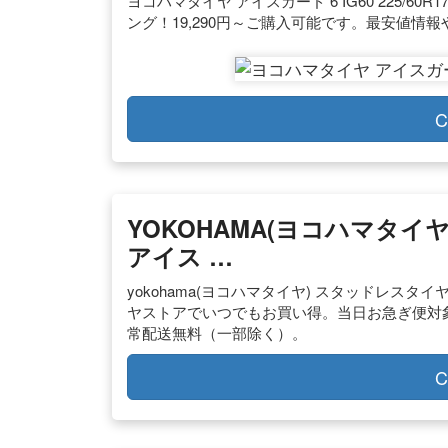
ヨコハマタイヤ アイスガード 6 IG60 225/60
ング！19,290円～ご購入可能です。最安値
C
YOKOHAMA(ヨコハマタイヤ)
アイス …
yokohama(ヨコハマタイヤ) スタッドレスタイヤ icegu
ヤストアでいつでもお買い得。当日お急ぎ便対
常配送無料（一部除く）。
C