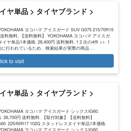
ヤ単品 > タイヤブランド >
KOHAMA ヨコハマ アイスガード SUV G075 215/70R15
円 送料無料. 【送料無料】 YOKOHAMA ヨコハマ アイスガ
タイヤ単品1本価格. 28,400円 送料無料. 1 2 次の4件 >>. 1
が定期的に行われているため、検索結果が実際の商品 …
lick to visit
ヤ単品 > タイヤブランド >
YOKOHAMA ヨコハマ アイスガード シックスIG60.
格. 26,700円 送料無料. 【取付対象】【送料無料】
. 225/65R17 102Q スタッドレスタイヤ単品1本価格.
YOKOHAMA ヨコハマ アイスガード シックスIG60.