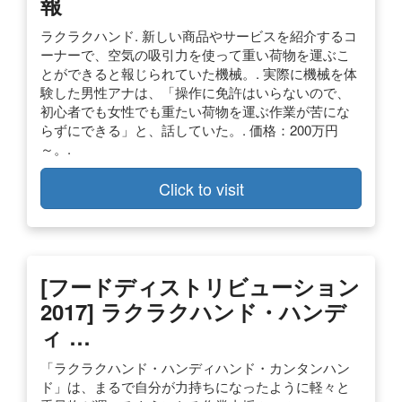
報
ラクラクハンド. 新しい商品やサービスを紹介するコ
ーナーで、空気の吸引力を使って重い荷物を運ぶこ
とができると報じられていた機械。. 実際に機械を体
験した男性アナは、「操作に免許はいらないので、
初心者でも女性でも重たい荷物を運ぶ作業が苦にな
らずにできる」と、話していた。. 価格：200万円
～。.
Click to visit
[フードディストリビューション
2017] ラクラクハンド・ハンデ
ィ …
「ラクラクハンド・ハンディハンド・カンタンハン
ド」は、まるで自分が力持ちになったように軽々と