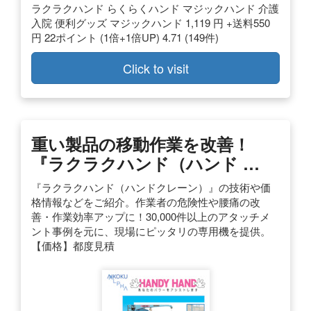
ラクラクハンド らくらくハンド マジックハンド 介護
入院 便利グッズ マジックハンド 1,119 円 +送料550
円 22ポイント (1倍+1倍UP) 4.71 (149件)
Click to visit
重い製品の移動作業を改善！
『ラクラクハンド（ハンド …
『ラクラクハンド（ハンドクレーン）』の技術や価
格情報などをご紹介。作業者の危険性や腰痛の改
善・作業効率アップに！30,000件以上のアタッチメ
ント事例を元に、現場にピッタリの専用機を提供。
【価格】都度見積