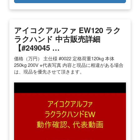
アイコクアルファ EW120 ラク
ラクハンド 中古販売詳細
【#249045 …
価格（万円） 主仕様 #0022 定格荷重120kg 本体
250kg 200V ※代表写真 内容と現品に相違がある場合
は、現品を優先させて頂きます。