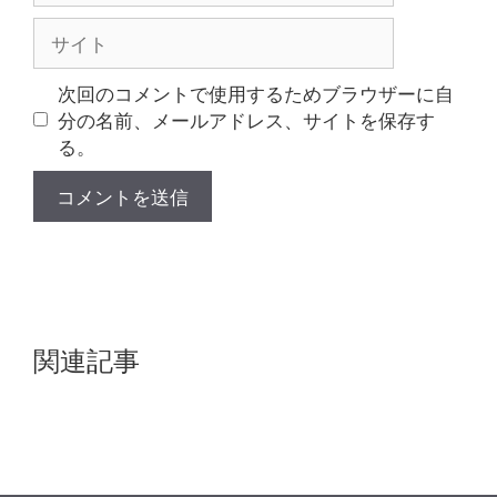
ル
サ
イ
ト
次回のコメントで使用するためブラウザーに自
分の名前、メールアドレス、サイトを保存す
る。
関連記事