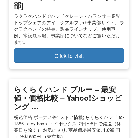
部]
ラクラクハンドでハンドクレーン・バランサー業界
トップシェアのアイコクアルファrh事業部サイト。ラ
クラクハンドの特長、製品ラインナップ、使用事
例、常設展示場、事業部についてなどご覧いただけ
ます。
Click to visit
らくらくハンド ブルー – 最安
値・価格比較 – Yahoo!ショッピ
ング …
税込価格 ボーナス等* ストア情報; らくらくハンド tc-
1886 ＜toy box＞トイボックス. 2日〜5日で発送（休
業日を除く） お気に入り. 商品価格最安値. 1,098 円
＋ 送料650円 （東京都）