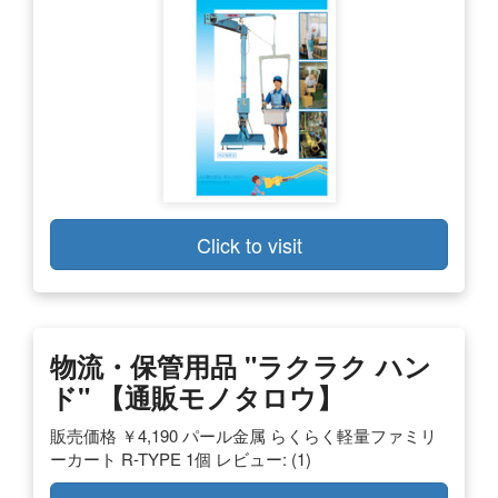
Click to visit
物流・保管用品 "ラクラク ハン
ド" 【通販モノタロウ】
販売価格 ￥4,190 パール金属 らくらく軽量ファミリ
ーカート R-TYPE 1個 レビュー: (1)