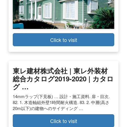
Click to visit
東レ建材株式会社 | 東レ外装材
総合カタログ2019-2020 | カタロ
グ …
14mmラップ(下見板) … 設計・施工資料. 扉・目次.
82. 1. 木造軸組外壁1時間耐火構造. 83. 2. 中層(高さ
20m以下)の建物へのサイディング …
Click to visit