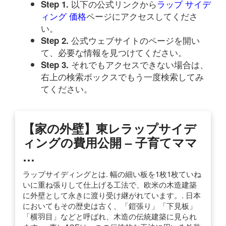
以下の公式リンクから
ラップ サイデ
Step 1.
ィング 価格
ページにアクセスしてくださ
い。
公式ウェブサイトのページを開い
Step 2.
て、必要な情報を見つけてください。
それでもアクセスできない場合は、
Step 3.
右上の検索ボックスでもう一度検索してみ
てください。
【家の外壁】東レラップサイデ
ィングの費用公開 – 子育てママ
…
ラップサイディングとは. 幅の細い板を1枚1枚ていね
いに重ね張りして仕上げる工法で、欧米の木造建築
に外壁として永きに渡り受け継がれています。. 日本
においてもその歴史は古く、「鎧張り」「下見板」
「横羽目」などと呼ばれ、木造の伝統建築に見られ