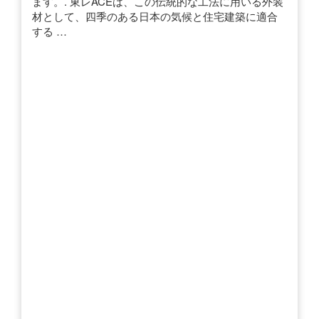
ます。. 東レACEは、この伝統的な工法に用いる外装
材として、四季のある日本の気候と住宅建築に適合
する …