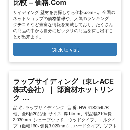
比較 – 価格.com
サイディング 壁材をお探しなら価格.comへ。全国の
ネットショップの価格情報や、人気のランキング、
クチコミなど豊富な情報を掲載しており、たくさん
の商品の中から自分にピッタリの商品を探し出すこ
とが出来ます。
Click to visit
ラップサイディング（東レACE
株式会社）｜ 部資材ホットリン
ク …
品 名. ラップサイディング. 品 番. HW-41S254L/R
他、全5柄20品種. サイズ. 厚14mm、製品幅210×長
3,030mm. シェーブウッド、ウッドタイプ、エルタイ
プ（働幅160×働長3,020mm）. ハードタイプ、ソフト