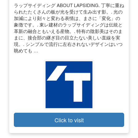
ラップサイディング ABOUT LAPSIDING. 丁寧に重ね
られたたくさんの板が光を受けて生み出す影。. 光の
加減により刻々と変わる表情は、まさに「変化」の
象徴です。. 東レ建材のラップサイディングは伝統と
革新の融合ともいえる産物。. 特有の陰影美はそのま
まに、接合部の継ぎ目の目立たない美しい直線を実
現。. シンプルで流行に左右されないデザインはいつ
眺めても …
Click to visit