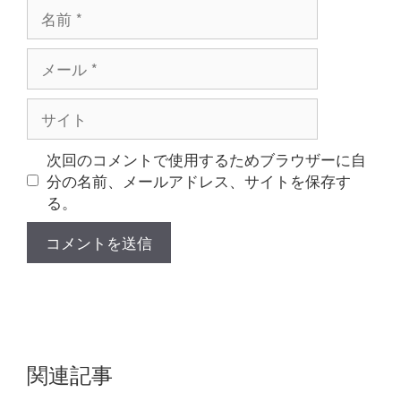
名
前
メ
ー
ル
サ
イ
ト
次回のコメントで使用するためブラウザーに自
分の名前、メールアドレス、サイトを保存す
る。
関連記事