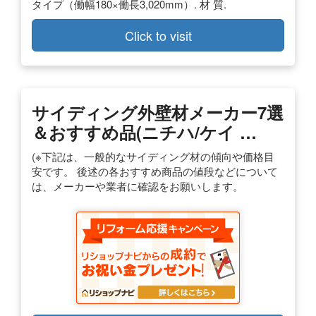
タイプ（働幅180×働長3,020mm）. 材 質.
Click to visit
サイディング外壁材メーカー7選
＆おすすめ品(ニチハ/ケイ …
(※下記は、一般的なサイディング材の傾向や価格目
安です。 後述の各おすすめ商品の値段などについて
は、メーカーや業者に確認をお願いします。