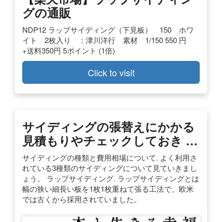
グの通販
NDP12 ラップサイディング（下見板） 150 ホワ
イト 2枚入り ：津川洋行 素材 1/150 550 円
+送料350円 5ポイント (1倍)
Click to visit
サイディングの張替えにかかる
見積もりやチェックしておき …
サイディングの種類と費用相場について. よく利用さ
れている3種類のサイディングについて見ていきまし
ょう。 ラップサイディング. ラップサイディングとは
幅の狭い細長い板を1枚1枚重ねて張る工法で、欧米
では古くから採用されていました。