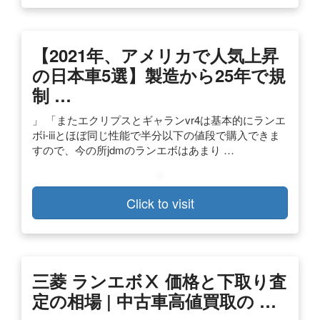
【2021年、アメリカで人気上昇
の日本車5選】製造から25年で規
制 …
」 「またエクリプスとギャランvr4は基本的にランエ
ボi-iiiとほぼ同じ性能で半分以下の値段で購入できま
すので、今の所jdmのランエボはあまり …
Click to visit
三菱 ランエボⅩ 価格と下取り査
定の相場 | 中古車高値買取の …