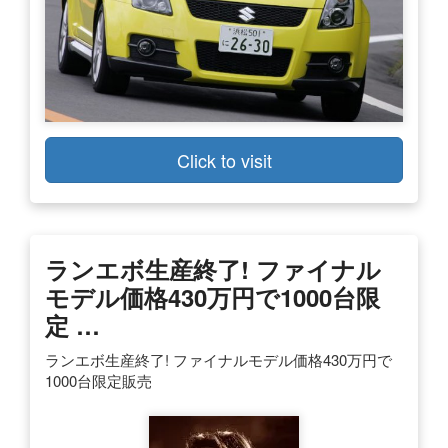
Click to visit
ランエボ生産終了! ファイナル
モデル価格430万円で1000台限
定 …
ランエボ生産終了! ファイナルモデル価格430万円で
1000台限定販売