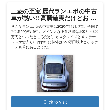
三菱の至宝 歴代ランエボの中古
車が熱い!! 高騰確実だけどお …
そんなランエボvの中古車は2020年11月現在、全国で
7台ほどが流通中。メインとなる価格帯は200万～300
万円といったところだが、カスタマイズとメンテナ
ンスが念入りに行われた個体は350万円以上となるケ
ースも希にあるようだ。
Click to visit