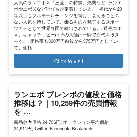
人気のランエボⅩ「三菱」の特徴、燃費など. ランエ
ボやエボⅩなど呼び名が定着している。. 初代から20
年以上もフルモデルチェンジを続け、衰えることの
ない人気を博していて、乗るものを魅了するスポー
ツカーとして世界各国で輸出されている。. 通称エボ
Ⅹ、キャッチコピーはその真価は一瞬で次代を抜き
去る。. 価格帯も300万円前後から375万円としてい
て、価格 …
Click to visit
ランエボ ブレンボの値段と価格
推移は？｜10,259件の売買情報
を …
新品参考価格 24,736円; オークション平均価格
24,911円; Twitter; Facebook; Bookmark