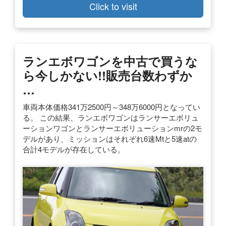
Click to visit
ランエボワゴンを中古で買うな
ら今しかない!!販売台数わずか
…
車両本体価格341万2500円～348万6000円となってい
る。 この結果、ランエボワゴンはランサーエボリュ
ーションワゴンとランサーエボリューションmrの2モ
デルがあり、ミッションはそれぞれ6速Mtと5速atの
合計4モデルが存在している。