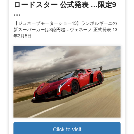
ロードスター 公式発表 …限定9
…
【ジュネーブモーターショー13】ランボルギーニの
新スーパーカーは3億円超…ヴェネーノ 正式発表 13
年3月5日
Click to visit