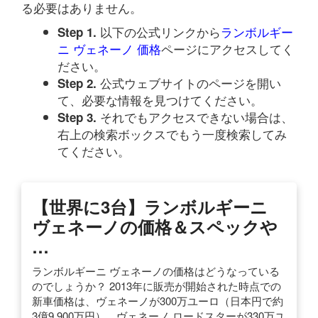
る必要はありません。
以下の公式リンクから
ランボルギー
Step 1.
ニ ヴェネーノ 価格
ページにアクセスしてく
ださい。
公式ウェブサイトのページを開い
Step 2.
て、必要な情報を見つけてください。
それでもアクセスできない場合は、
Step 3.
右上の検索ボックスでもう一度検索してみ
てください。
【世界に3台】ランボルギーニ
ヴェネーノの価格＆スペックや
…
ランボルギーニ ヴェネーノの価格はどうなっている
のでしょうか？ 2013年に販売が開始された時点での
新車価格は、ヴェネーノが300万ユーロ（日本円で約
3億9,900万円）、ヴェネーノ ロードスターが330万ユ