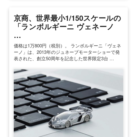
京商、世界最小1/150スケールの
「ランボルギーニ ヴェネーノ
…
価格は1万800円（税別）。 ランボルギーニ「ヴェネ
ーノ」は、2013年のジュネーブモーターショーで発
表された、創立50周年を記念した世界限定3台 …