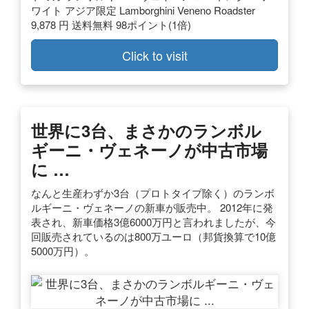
ワイト アジア限定 Lamborghini Veneno Roadster
9,878 円 送料無料 98ポイント(1倍)
Click to visit
世界に3台、まさかのランボル
ギーニ・ヴェネーノが中古市場
に …
なんと生産わずか3台（プロトタイプ除く）のランボ
ルギーニ・ヴェネーノの新車が販売中。 2012年に発
表され、新車価格3億6000万円と言われましたが、今
回販売されているのは800万ユーロ（邦貨換算で10億
5000万円）。