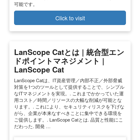
可能です。
Click to visit
LanScope Catとは | 統合型エン
ドポイントマネジメント |
LanScope Cat
LanScope Catは、IT資産管理／内部不正／外部脅威
対策を1つのツールとして提供することで、シンプル
なITマネジメントを実現。. これまでかかっていた運
用コスト／時間／リソースの大幅な削減が可能とな
ります。. これにより、セキュリティリスクを下げな
がら、企業が本来なすべきことに集中できる環境を
ご提供します。. LanScope Catとは. 品質と性能にこ
だわった. 開発 …