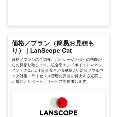
価格／プラン（簡易お見積も
り） | LanScope Cat
価格／プランのご紹介。パッケージと個別の機能か
らお見積り致します。統合型エンドポイントマネジ
メントのCatはIT資産管理／情報漏えい対策／マルウ
ェア対策／ライセンス管理の課題を解決する充実し
た機能とサポート／サービスを提供します。