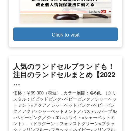
Click to visit
人気のランドセルブランドも！
注目のランドセルまとめ【2022
…
価格：￥69,300（税込）. カラー展開：各6色. （クリ
スタル：ビビッドピンク×ベビーピンク／シャーベッ
トミント×アクア／シャーベットピンク×ベビーピン
ク／アクア×シャーベットミント／パステルパープル
×ベビーピンク／ジュエルホワイト×シャーベットミ
ント）. （ドラグーン：フォレストグリーン×ブラッ
ク／マリンブルー×ブラック／ネイビー×マリンブル