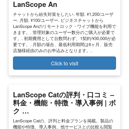
LanScope An
チャットから紛失対策をしたい. 年額. ¥1,200/ユーザ
ー. 月額. ¥100/ユーザー. ビジネスチャットから
LanScope Anのリモートロック・ワイプ機能を利用で
きます。. 管理対象のユーザー数分のご購入が必要で
す。. 初期費用として台数問わず、1契約/¥30,000が必
要です。. 月額の場合、最低利用期間は6ヶ月、販売
店舗様経由のみのお申込みとなります。.
Click to visit
LanScope Catの評判・口コミ –
料金・機能・特徴・導入事例 | ボ
ク …
LanScope Catの、評判と料金プランを掲載。製品の
機能や特徴、導入事例、他サービスとの比較も閲覧