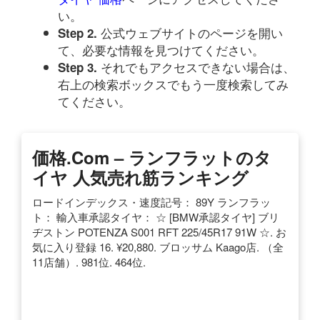
い。
公式ウェブサイトのページを開い
Step 2.
て、必要な情報を見つけてください。
それでもアクセスできない場合は、
Step 3.
右上の検索ボックスでもう一度検索してみ
てください。
価格.com – ランフラットのタ
イヤ 人気売れ筋ランキング
ロードインデックス・速度記号： 89Y ランフラッ
ト： 輸入車承認タイヤ： ☆ [BMW承認タイヤ] ブリ
ヂストン POTENZA S001 RFT 225/45R17 91W ☆. お
気に入り登録 16. ¥20,880. ブロッサム Kaago店. （全
11店舗）. 981位. 464位.