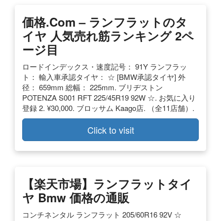
価格.com – ランフラットのタ
イヤ 人気売れ筋ランキング 2ペ
ージ目
ロードインデックス・速度記号： 91Y ランフラッ
ト： 輸入車承認タイヤ： ☆ [BMW承認タイヤ] 外
径： 659mm 総幅： 225mm. ブリヂストン
POTENZA S001 RFT 225/45R19 92W ☆. お気に入り
登録 2. ¥30,000. ブロッサム Kaago店. （全11店舗）.
Click to visit
【楽天市場】ランフラットタイ
ヤ Bmw 価格の通販
コンチネンタル ランフラット 205/60R16 92V ☆