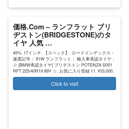
価格.com – ランフラット ブリ
ヂストン(BRIDGESTONE)のタ
イヤ 人気 …
45%. 17インチ. 【スペック】. ロードインデックス・
速度記号： 91W ランフラット： 輸入車承認タイヤ：
☆ [BMW承認タイヤ] ブリヂストン POTENZA S001
RFT 225/40R19 89Y ☆. お気に入り登録 11. ¥33,000.
Click to visit