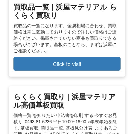
買取品一覧 | 浜屋マテリアル ら
くらく買取り
買取品の一覧になります。金属相場に合わせ、買取
価格は常に変動しておりますので詳しい価格はご連
絡ください。掲載されていない商品も買取りできる
場合がございます。基板のことなら、まずは浜屋に
ご相談ください。
Click to visit
らくらく買取り | 浜屋マテリア
ル高価基板買取
価格一覧 を知りたい 申込書を印刷 する 今すぐお見
積り. 0493-81-6236 平日10:00~16:00 ※年末年始を除
く. 基板買取. 買取品一覧. 基板見分け表. よくあるご
質問. お見積もり. ABOUT らくらく買取りサービスと