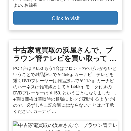
よい. お線香.
Click to visit
中古家電買取の浜屋さんで、ブ
ラウン管テレビを買い取って …
PC 1台は￥650 もう1台はフロントのベゼルがないと
いうことで雑品扱いで￥45/kg. カーナビ、テレビを
繋ぐDVDプレーヤーは雑品扱いで￥11/kg. カーナビ
のハーネスは雑電線として￥144/kg. モニタ付きの
DVDプレーヤーは￥150. ということになりました。.
※買取価格は買取時の相場によって変動するようです
ので、必ずしも上記金額にはならないことはご了承
ください. カーナビ …