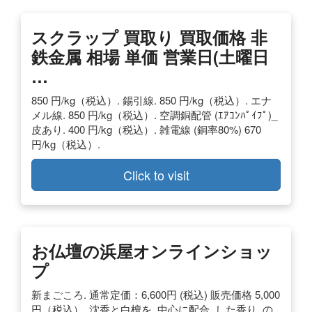
スクラップ 買取り 買取価格 非
鉄金属 相場 単価 営業日(土曜日
…
850 円/kg（税込）. 錫引線. 850 円/kg（税込）. エナ
メル線. 850 円/kg（税込）. 空調銅配管 (ｴｱｺﾝﾊﾟｲﾌﾟ)_
皮あり. 400 円/kg（税込）. 雑電線 (銅率80%) 670
円/kg（税込）.
Click to visit
お仏壇の浜屋オンラインショッ
プ
新まごころ. 通常定価：6,600円 (税込) 販売価格 5,000
円（税込）. 沈香と白檀を. 中心に配合. した香り. の