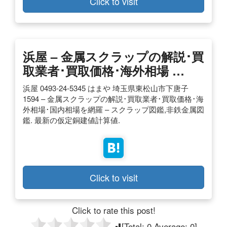
Click to visit
浜屋 – 金属スクラップの解説･買
取業者･買取価格･海外相場 …
浜屋 0493-24-5345 はまや 埼玉県東松山市下唐子
1594 – 金属スクラップの解説･買取業者･買取価格･海
外相場･国内相場を網羅 – スクラップ図鑑,非鉄金属図
鑑. 最新の仮定銅建値計算値.
Click to visit
Click to rate this post!
[Total:
0
Average:
0
]