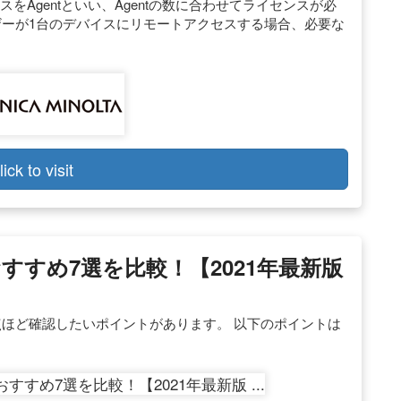
をAgentといい、Agentの数に合わせてライセンスが必
ザーが1台のデバイスにリモートアクセスする場合、必要な
lick to visit
すめ7選を比較！【2021年最新版
点ほど確認したいポイントがあります。 以下のポイントは