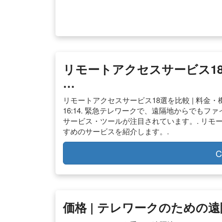
リモートアクセスサービス18
…
リモートアクセスサービス18選を比較 | 料金・機能
16:14. 緊急テレワークで、遠隔地からでも
サービス・ツールが注目されています。. リモ
すめのサービスを紹介します。.
C
価格 | テレワークのための遠隔制