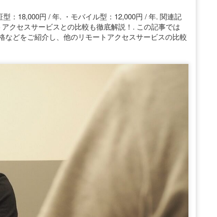
型：18,000円 / 年. ・モバイル型：12,000円 / 年. 関連記
リモートアクセスサービスとの比較も徹底解説！. この記事では
金や価格などをご紹介し、他のリモートアクセスサービスの比較