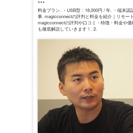
料金プラン. ・USB型：18,000円 / 年. ・端末認証
事. magicconnectの評判と料金を紹介｜
magicconnectの評判や口コミ・特徴・料
も徹底解説していきます！. 2.