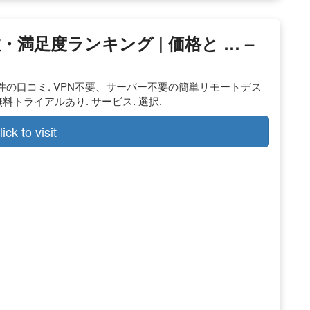
満足度ランキング | 価格と … –
. 4.0 1件の口コミ. VPN不要、サーバー不要の簡単リモートデス
. 無料トライアルあり. サービス. 選択.
lick to visit