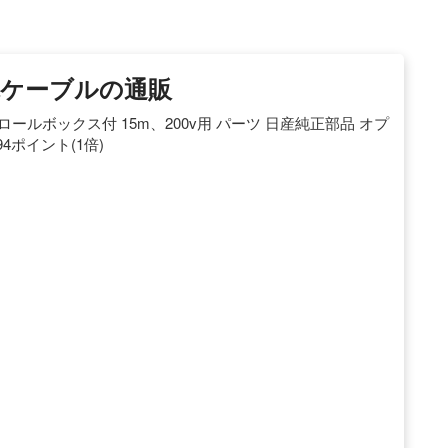
電ケーブルの通販
トロールボックス付 15m、200v用 パーツ 日産純正部品 オプ
94ポイント(1倍)