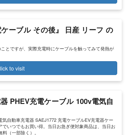
充電ケーブル その後』 日産 リーフ の
のことですが、実際充電時にケーブルを触ってみて発熱が
lick to visit
EV充電器 PHEV充電ケーブル 100v電気自
00v電気自動車充電器 SAEJ1772 充電ケーブルEV充電器ケー
ストアでいつでもお買い得。当日お急ぎ便対象商品は、当日お
無料（一部除く）。