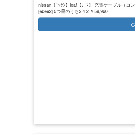
nissan【ﾆｯｻﾝ】leaf【ﾘｰﾌ】 充電ケーブル
[ebee2] 5つ星のうち2.4 2 ￥58,960
C