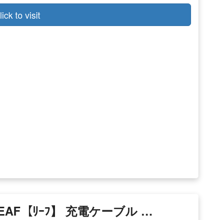
lick to visit
ﾝ】LEAF【ﾘｰﾌ】 充電ケーブル …