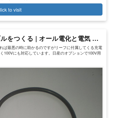
lick to visit
ルをつくる | オール電化と電気 …
えれば最悪の時に助かるのですがリーフに付属してくる充電
なく100Vにも対応しています。日産のオプションで100V用
。