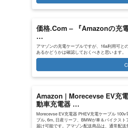
価格.com – 『Amazonの
…
アマゾンの充電ケーブルですが、16a利用可と
あるかどうかは確認しておくべきと思います。
C
Amazon | Morecevse 
動車充電器 …
Morecevse EV充電器 PHEV充電ケーブル 1
ブル, 6m, 日産リーフ、BMWが車＆バイク
届け可能です。アマゾン配送商品は、通常配送