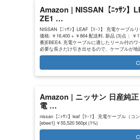
Amazon | NISSAN【ﾆｯｻ
ZE1 …
NISSAN【ﾆｯｻﾝ】LEAF【ﾘｰﾌ】 充電ケーブルリー
価格: ￥16,400 + ￥864 配送料. 新品 (3)点： ￥1
番]EBEE4. 充電ケーブルに適したリール付
必要な長さだけ引き出せるので、ケーブルが地
C
Amazon | ニッサン 日産
電 …
nissan【ﾆｯｻﾝ】leaf【ﾘｰﾌ】 充電ケーブル
[ebee1] ￥55,520 560pt (1%)
C