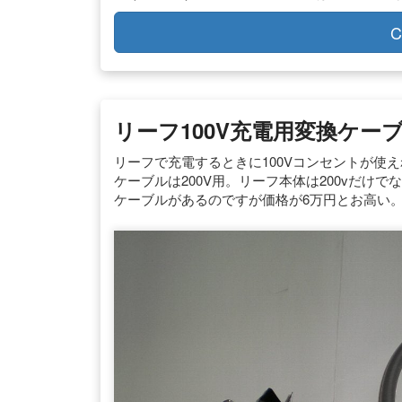
C
リーフ100V充電用変換ケーブ
リーフで充電するときに100Vコンセントが使
ケーブルは200V用。リーフ本体は200vだけで
ケーブルがあるのですが価格が6万円とお高い