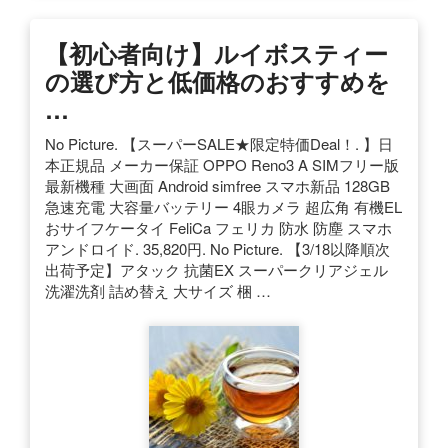
【初心者向け】ルイボスティー
の選び方と低価格のおすすめを
…
No Picture. 【スーパーSALE★限定特価Deal！. 】日
本正規品 メーカー保証 OPPO Reno3 A SIMフリー版
最新機種 大画面 Android simfree スマホ新品 128GB
急速充電 大容量バッテリー 4眼カメラ 超広角 有機EL
おサイフケータイ FeliCa フェリカ 防水 防塵 スマホ
アンドロイド. 35,820円. No Picture. 【3/18以降順次
出荷予定】アタック 抗菌EX スーパークリアジェル
洗濯洗剤 詰め替え 大サイズ 梱 …