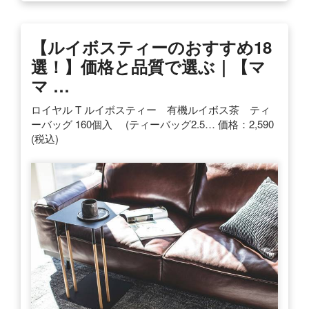
【ルイボスティーのおすすめ18
選！】価格と品質で選ぶ｜【マ
マ …
ロイヤル T ルイボスティー 有機ルイボス茶 ティ
ーバッグ 160個入 (ティーバッグ2.5… 価格：2,590
(税込)