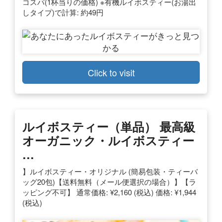
コスパ(1杯当りの価格) ※有機ルイボスティー(お湯出
しタイプ)で計算: 約49円
Click to visit
ルイボスティー（単品） 最高級
オーガニック・ルイボスティー
…
】ルイボスティー・オリジナル (簡易包装・ティーバ
ッグ20包)【送料無料（メール便選択の場合）】【ラ
ッピング不可】 通常価格: ¥2,160 (税込) 価格: ¥1,944
(税込)