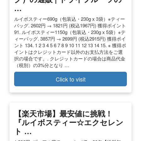
…
ルイボスティー690g（包装込・230g x 3袋）※ティー
バッグ. 2602円 → 1821円 (税込1967円) 獲得ポイント
91. ルイボスティー1150g（包装込・230g x 5袋）※テ
ィーバッグ. 3857円 → 2699円 (税込2915円) 獲得ポイ
ント 134. 1 2 3 4 5 6 7 8 9 10 11 12 13 14 15. ※ 獲得ポ
イントはクレジットカード以外のお支払方法をご選
択の場合です。. クレジットカードの場合は商品代金
（税別）の3%分となり …
Click to visit
【楽天市場】最安値に挑戦！
『ルイボスティー☆エクセレン
ト …