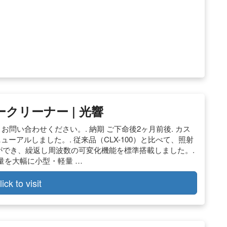
クリーナー | 光響
 価格 お問い合わせください。. 納期 ご下命後2ヶ月前後. カス
ーアルしました。. 従来品（CLX-100）と比べて、照射
ることができ、繰返し周波数の可変化機能を標準搭載しました。.
量を大幅に小型・軽量 …
lick to visit