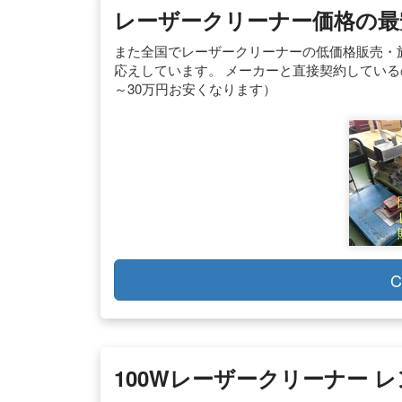
レーザークリーナー価格の最
また全国でレーザークリーナーの低価格販売・
応えしています。 メーカーと直接契約している
～30万円お安くなります）
C
100Wレーザークリーナー レン