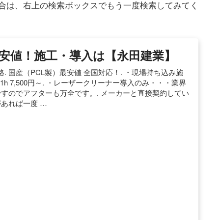
合は、右上の検索ボックスでもう一度検索してみてく
安値！施工・導入は【永田建業】
 国産（PCL製）最安値 全国対応！. ・現場持ち込み施
1h 7,500円～. ・レーザークリーナー導入のみ・・・業界
ですのでアフターも万全です。. メーカーと直接契約してい
あれば一度 …