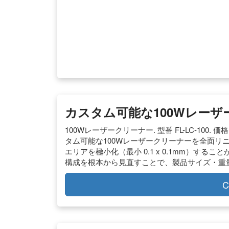
カスタム可能な100Wレーザー
100Wレーザークリーナー. 型番 FL-LC-100.
タム可能な100Wレーザークリーナーを全面リニュ
エリアを極小化（最小 0.1 x 0.1mm）す
構成を根本から見直すことで、製品サイズ・重
C