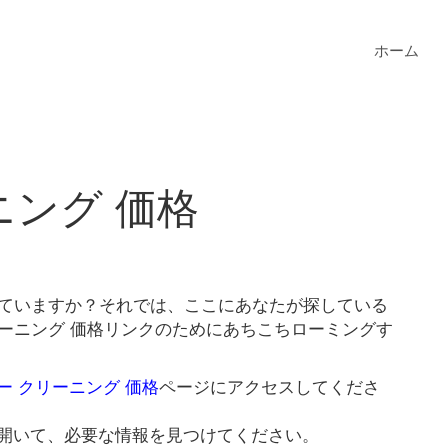
ホーム
ニング 価格
していますか？それでは、ここにあなたが探している
リーニング 価格リンクのためにあちこちローミングす
ー クリーニング 価格
ページにアクセスしてくださ
開いて、必要な情報を見つけてください。