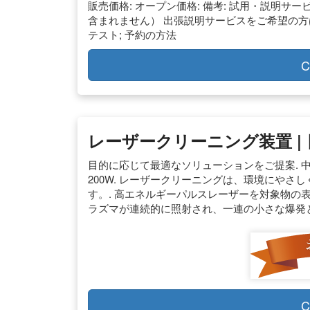
販売価格: オープン価格: 備考: 試用・説明サ
含まれません） 出張説明サービスをご希望の方
テスト; 予約の方法
C
レーザークリーニング装置 |
目的に応じて最適なソリューションをご提案. 中出力
200W. レーザークリーニングは、環境にや
す。. 高エネルギーパルスレーザーを対象物の
ラズマが連続的に照射され、一連の小さな爆発
C