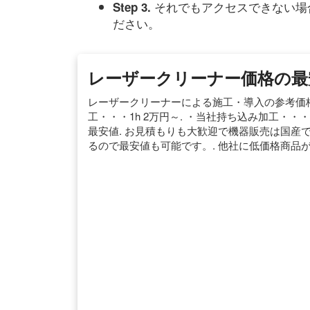
それでもアクセスできない場
Step 3.
ださい。
レーザークリーナー価格の最
レーザークリーナーによる施工・導入の参考価格.
工・・・1h 2万円～. ・当社持ち込み加工・・・
最安値. お見積もりも大歓迎で機器販売は国産
るので最安値も可能です。. 他社に低価格商品が