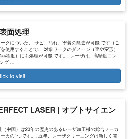
表面処理
ワークについた、 サビ、汚れ、塗装の除去が可能 です（ご
ザを使用することで、 対象ワークのダメージ（歪や変形）
.0㎜程度）にも処理が可能 です。. レーザは、高精度コン
ング …
lick to visit
RFECT LASER | オプトサイエン
ザ社（中国）は20年の歴史のあるレーザ加工機の総合メーカ
メーカの1つです。. 近年、レーザクリーニングは新しく開