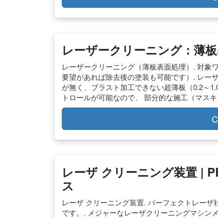
レーザークリーニング：薄板
レーザークリーニング（薄板表面処理）. 対象
要望があれば除去後の塗装も可能です）. レー
が無く、ブラスト加工できない超薄板（0.2～1
トロールが可能なので、 部分的な施工（マスキ
C
レーザ クリーニング装置 | PE
ス
レーザ クリーニング装置. パーフェクトレー
です。. メジャーなレーザクリーニングマシン