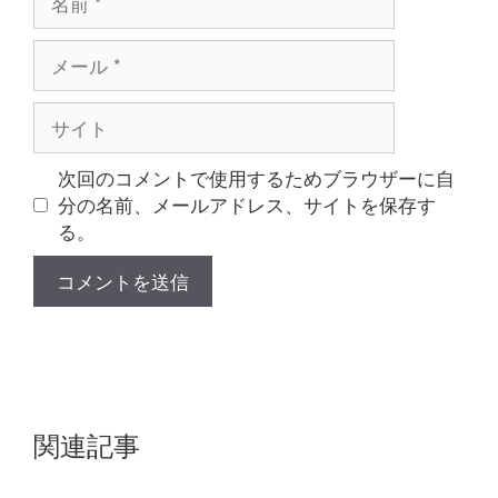
前
メ
ー
ル
サ
イ
ト
次回のコメントで使用するためブラウザーに自
分の名前、メールアドレス、サイトを保存す
る。
関連記事