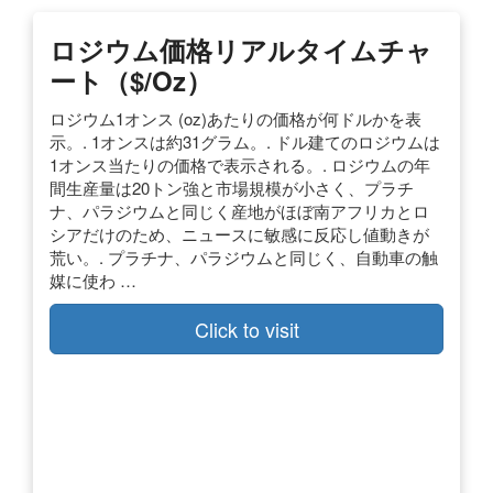
ロジウム価格リアルタイムチャ
ート（$/oz）
ロジウム1オンス (oz)あたりの価格が何ドルかを表
示。. 1オンスは約31グラム。. ドル建てのロジウムは
1オンス当たりの価格で表示される。. ロジウムの年
間生産量は20トン強と市場規模が小さく、プラチ
ナ、パラジウムと同じく産地がほぼ南アフリカとロ
シアだけのため、ニュースに敏感に反応し値動きが
荒い。. プラチナ、パラジウムと同じく、自動車の触
媒に使わ …
Click to visit