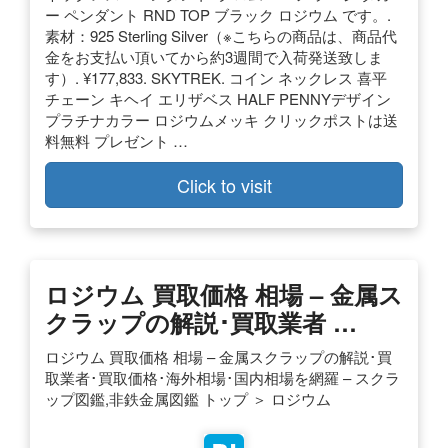
ー ペンダント RND TOP ブラック ロジウム です。.
素材：925 Sterling Silver（※こちらの商品は、商品代
金をお支払い頂いてから約3週間で入荷発送致しま
す）. ¥177,833. SKYTREK. コイン ネックレス 喜平
チェーン キヘイ エリザベス HALF PENNYデザイン
プラチナカラー ロジウムメッキ クリックポストは送
料無料 プレゼント …
Click to visit
ロジウム 買取価格 相場 – 金属ス
クラップの解説･買取業者 …
ロジウム 買取価格 相場 – 金属スクラップの解説･買
取業者･買取価格･海外相場･国内相場を網羅 – スクラ
ップ図鑑,非鉄金属図鑑 トップ ＞ ロジウム