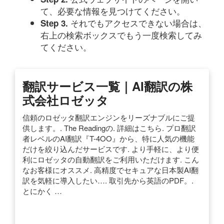
て、必要な情報を見つけてください。
それでもアクセスできない場合は、
Step 3.
右上の検索ボックスでもう一度検索してみ
てください。
翻訳サービス一覧｜AI翻訳の株
式会社ロゼッタ
信頼のロゼッタ翻訳エンジンをリーズナブルにご提
供します。. The Readingの. 詳細はこちら. プロ翻訳
者レベルのAI翻訳『T-4OO』から、特に人気の機能
だけを絞り込んだサービスです. より手軽に、より便
利にロゼッタの自動翻訳をご利用いただけます. こん
なお客様にオススメ. 高精度でセキュアな日本製AI翻
訳を気軽に導入したい…. 取引先から英語のPDF。.
とにかく …