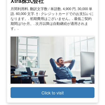
Xtra株式会社
月間利用料. 翻訳文字数 / 単語数. 4,900 円. 30,000 単
語. 60,000 文字. † : クレジットカードでのお支払いに
なります。. 初期費用はございません。. 最低ご契約
期間は1か月。. 次月以降は自動継続が適用されま
す。.
Click to visit