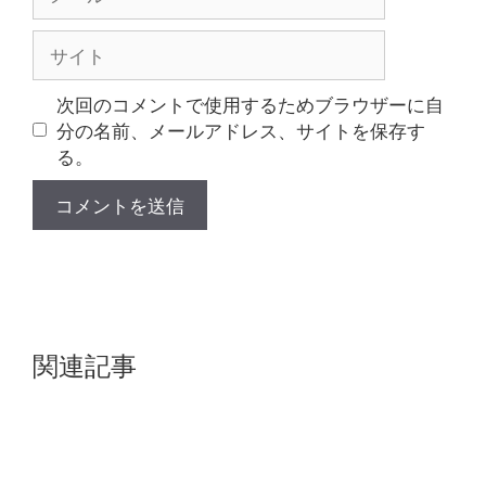
ー
ル
サ
イ
ト
次回のコメントで使用するためブラウザーに自
分の名前、メールアドレス、サイトを保存す
る。
関連記事