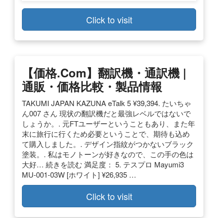
Click to visit
【価格.com】翻訳機・通訳機 |
通販・価格比較・製品情報
TAKUMI JAPAN KAZUNA eTalk 5 ¥39,394. たいちゃ
ん007 さん 現状の翻訳機だと最強レベルではないで
しょうか。. 元FTユーザーということもあり、また年
末に旅行に行くため必要ということで、期待も込め
て購入しました。. デザイン指紋がつかないブラック
塗装。. 私はモノトーンが好きなので、この手の色は
大好… 続きを読む 満足度： 5. テスプロ Mayumi3
MU-001-03W [ホワイト] ¥26,935 …
Click to visit