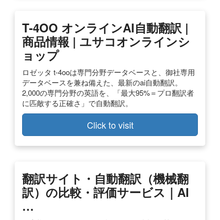
T-4OO オンラインAI自動翻訳 |
商品情報 | ユサコオンラインシ
ョップ
ロゼッタ t-4ooは専門分野データベースと、御社専用
データベースを兼ね備えた、最新のai自動翻訳。
2,000の専門分野の英語を、「最大95%＝プロ翻訳者
に匹敵する正確さ」で自動翻訳。
Click to visit
翻訳サイト・自動翻訳（機械翻
訳）の比較・評価サービス｜AI
…