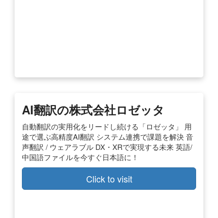
AI翻訳の株式会社ロゼッタ
自動翻訳の実用化をリードし続ける「ロゼッタ」 用
途で選ぶ高精度AI翻訳 システム連携で課題を解決 音
声翻訳 / ウェアラブル DX・XRで実現する未来 英語/
中国語ファイルを今すぐ日本語に！
Click to visit