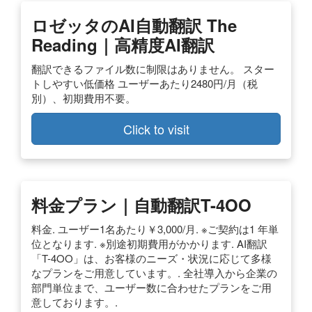
ロゼッタのAI自動翻訳 The
Reading｜高精度AI翻訳
翻訳できるファイル数に制限はありません。 スター
トしやすい低価格 ユーザーあたり2480円/月（税
別）、初期費用不要。
Click to visit
料金プラン｜自動翻訳T-4OO
料金. ユーザー1名あたり￥3,000/月. ※ご契約は1 年単
位となります. ※別途初期費用がかかります. AI翻訳
「T-4OO」は、お客様のニーズ・状況に応じて多様
なプランをご用意しています。. 全社導入から企業の
部門単位まで、ユーザー数に合わせたプランをご用
意しております。.