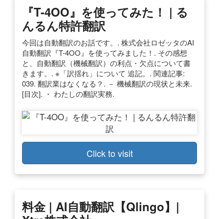
『T-4OO』を使ってみた！ | る
んるん特許翻訳
今回は自動翻訳のお話です。. 株式会社ロゼッタのAI
自動翻訳『T-4OO』を使ってみました！. その感想
と、自動翻訳（機械翻訳）の利点・欠点について書
きます。. ※「訳揺れ」について 追記。. 関連記事:
039. 翻訳業はなくなる？. － 機械翻訳の現状と未来.
[目次]. ・ わたしの翻訳実務.
Click to visit
料金 | AI自動翻訳【Qlingo】|