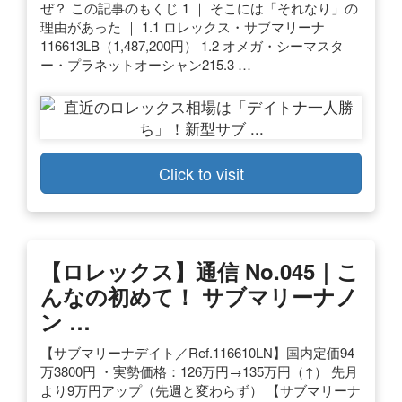
ぜ？ この記事のもくじ 1 ｜ そこには「それなり」の
理由があった ｜ 1.1 ロレックス・サブマリーナ
116613LB（1,487,200円） 1.2 オメガ・シーマスタ
ー・プラネットオーシャン215.3 …
Click to visit
【ロレックス】通信 No.045｜こ
んなの初めて！ サブマリーナノ
ン …
【サブマリーナデイト／Ref.116610LN】国内定価94
万3800円 ・実勢価格：126万円→135万円（↑） 先月
より9万円アップ（先週と変わらず） 【サブマリーナ