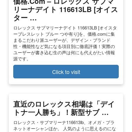
価格.com – ロレックス サブマ
リーナデイト 116613LB [オイス
ター …
ロレックス サブマリーナデイト 116613LB [オイスタ
ーブレスレット ブルー つや有り]を、価格.comに集
まるこだわり派ユーザーが、デザイン・ブランド
性・機能性など気になる項目別に徹底評価！実際の
ユーザーが書き込む生の声は何にも代えがたい情報
源です。
Click to visit
直近のロレックス相場は「デイ
トナ一人勝ち」！新型サブ …
ロレックス・サブマリーナ116613lb、オメガ・プラ
ネットオーシャンほか。 人気のように思えるのにな