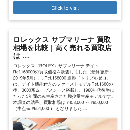
Click to visit
ロレックス サブマリーナ 買取
相場を比較｜高く売れる買取店
は …
ロレックス（ROLEX）サブマリーナ デイト
Ref.168000の買取価格を調査しました（最終更新：
2019年5月）。. Ref.168000 通称『トリプルゼロ』
は、デイト機能付きのファーストモデルRef.1680の
後、3000系ムーブメントと搭載し、1980年代後半に
たった3年間のみ生産された極少量生産モデルです。.
本調査の結果、買取相場は ¥458,000 ～ ¥850,000
（中点値 ¥654,000 ） となりました …