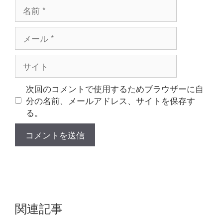
名
前
メ
ー
ル
サ
イ
ト
次回のコメントで使用するためブラウザーに自
分の名前、メールアドレス、サイトを保存す
る。
関連記事