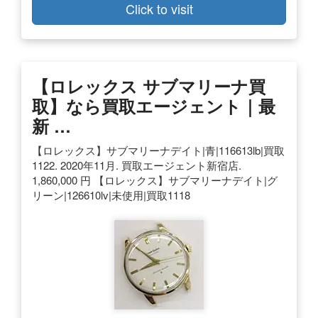
Click to visit
【ロレックス サブマリーナ買
取】なら買取エージェント｜最
新 …
【ロレックス】サブマリーナデイト|青|116613lb|買取
1122. 2020年11月. 買取エージェント新宿店.
1,860,000 円 【ロレックス】サブマリーナデイト|グ
リーン|126610lv|未使用|買取1118