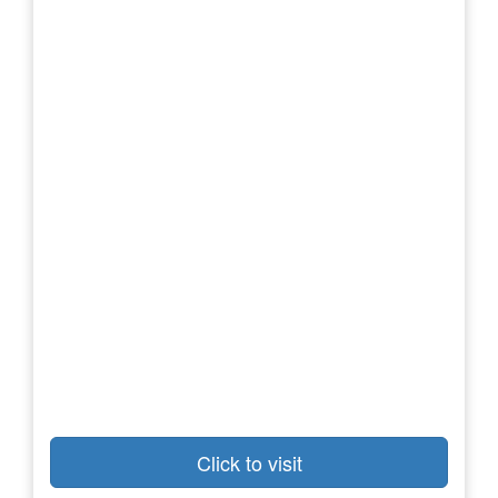
Click to visit