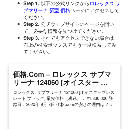
以下の公式リンクから
ロレックス サ
Step 1.
ブマリーナ 新型 価格
ページにアクセスして
ください。
公式ウェブサイトのページを開い
Step 2.
て、必要な情報を見つけてください。
それでもアクセスできない場合は、
Step 3.
右上の検索ボックスでもう一度検索してみ
てください。
価格
.com –
ロレックス
サブマ
リーナ
124060 [オイスター …
ロレックス. サブマリーナ 124060 [オイスターブレス
レット ブラック] 最安価格（税込）： ¥1,330,000 登
録日：2020年 9月 8日 価格.comの安さの理由は？ <