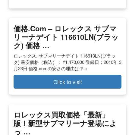
価格.com – ロレックス サブマ
リーナデイト 116610LN(ブラッ
ク) 価格 …
ロレックス. サブマリーナデイト 116610LN(ブラッ
ク) 最安価格（税込）： ¥1,470,000 登録日：2010年 3
月23日 価格.comの安さの理由は？ <
Click to visit
ロレックス
買取
価格
「最新」
版！
新型サブマリーナ
登場によ
っ …