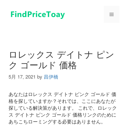
コ
ン
メ
テ
ン
ツ
ニ
へ
ス
ュ
キ
ロレックス デイトナ ピン
ッ
ク ゴールド 価格
プ
ー
5月 17, 2021
by
昌伊橋
あなたはロレックス デイトナ ピンク ゴールド 価
格を探していますか？それでは、ここにあなたが
探している解決策があります。 これで、ロレック
ス デイトナ ピンク ゴールド 価格リンクのために
あちこちローミングする必要はありません。