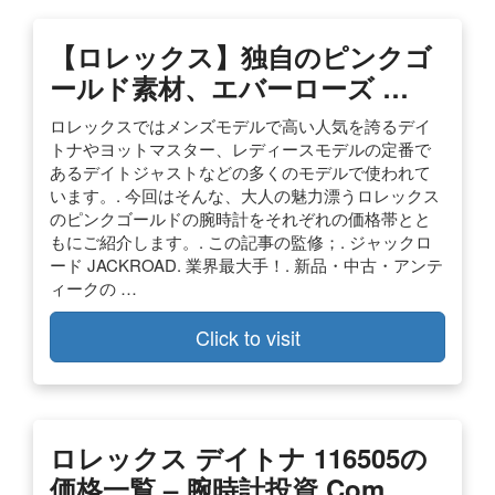
【ロレックス】独自のピンクゴ
ールド素材、エバーローズ …
ロレックスではメンズモデルで高い人気を誇るデイ
トナやヨットマスター、レディースモデルの定番で
あるデイトジャストなどの多くのモデルで使われて
います。. 今回はそんな、大人の魅力漂うロレックス
のピンクゴールドの腕時計をそれぞれの価格帯とと
もにご紹介します。. この記事の監修；. ジャックロ
ード JACKROAD. 業界最大手！. 新品・中古・アンテ
ィークの …
Click to visit
ロレックス デイトナ 116505の
価格一覧 – 腕時計投資.com