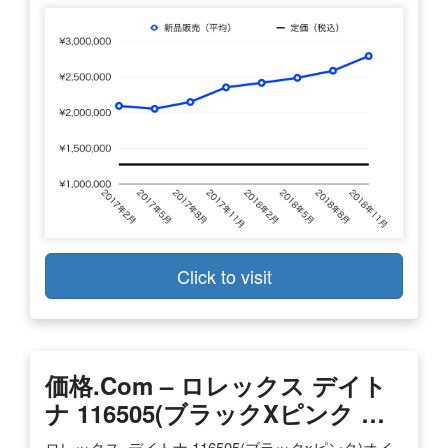
Click to visit
価格
.com –
ロレックス
デイト
ナ
116505(ブラックx
ピンク
…
ロレックス. デイトナ 116505(ブラックxピンク)オイ