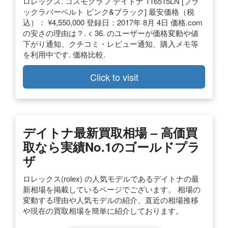
ロレックス. コスモグラフ デイトナ 116515LN [ブラ
ックラバーベルト ピンク&ブラック] 最安価格（税
込）： ¥4,550,000 登録日：2017年 8月 4日 価格.com
の安さの理由は？. < 36. のユーザーが価格変動や値
下がり通知、クチコミ・レビュー通知、購入メモ等
を利用中です. 価格比較.
Click to visit
デイトナ最新買取相場 – 高価買
取なら実績No.1のゴールドプラ
ザ
ロレックス(rolex) の人気モデルであるデイトナの最
新相場を掲載しているページでございます。 相場の
変動する理由や人気モデルの紹介、直近の相場推移
や現在の買取相場を簡単に紹介しております。