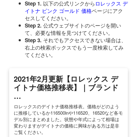
以下の公式リンクから
ロレックス デ
Step 1.
イトナ ピンク ゴールド 価格
ページにアク
セスしてください。
公式ウェブサイトのページを開い
Step 2.
て、必要な情報を見つけてください。
それでもアクセスできない場合は、
Step 3.
右上の検索ボックスでもう一度検索してみ
てください。
2021年2月更新【ロレックス デ
イトナ価格推移表】｜ブランド
…
ロレックスのデイトナ価格推移表。価格がどのよう
に推移しているか116500lnや116520、16520など各モ
デル別にまとめました。状態や年式によって相場は
変わりますがデイトナの価格に興味がある方は是非
ご覧ください。