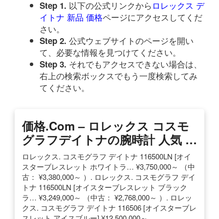
以下の公式リンクから
ロレックス デ
Step 1.
イトナ 新品 価格
ページにアクセスしてくだ
さい。
公式ウェブサイトのページを開い
Step 2.
て、必要な情報を見つけてください。
それでもアクセスできない場合は、
Step 3.
右上の検索ボックスでもう一度検索してみ
てください。
価格.com – ロレックス コスモ
グラフデイトナの腕時計 人気 …
ロレックス. コスモグラフ デイトナ 116500LN [オイ
スターブレスレット ホワイトラ… ¥3,750,000～ （中
古： ¥3,380,000～ ）. ロレックス. コスモグラフ デイ
トナ 116500LN [オイスターブレスレット ブラック
ラ… ¥3,249,000～ （中古： ¥2,768,000～ ）. ロレッ
クス. コスモグラフ デイトナ 116506 [オイスターブレ
スレット アイスブルー] ¥12,500,000～.