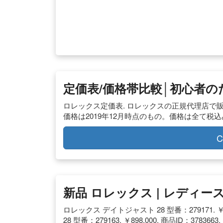
定価表/価格帯比較│初心者
ロレックス定価表. ロレックスの正規代理店で
価格は2019年12月時点のもの。価格は全て税
C
新品 ロレックス | レディー
ロレックス デイトジャスト 28 型番：279171. ￥1
28 型番：279163. ￥898,000. 商品ID：3783