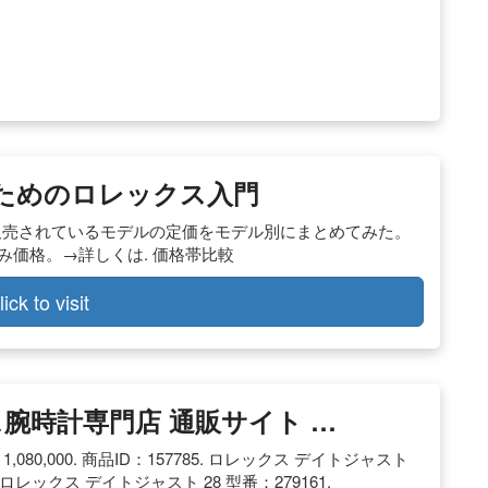
のためのロレックス入門
販売されているモデルの定価をモデル別にまとめてみた。
込み価格。→詳しくは. 価格帯比較
lick to visit
ス腕時計専門店 通販サイト …
,080,000. 商品ID：157785. ロレックス デイトジャスト
663. ロレックス デイトジャスト 28 型番：279161.