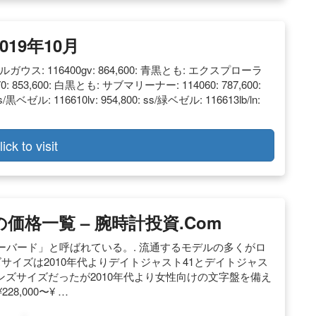
19年10月
 ミルガウス: 116400gv: 864,600: 青黒とも: エクスプローラ
0: 853,600: 白黒とも: サブマリーナー: 114060: 787,600:
ベゼル: 116610lv: 954,800: ss/緑ベゼル: 116613lb/ln:
lick to visit
格一覧 – 腕時計投資.com
バード」と呼ばれている。. 流通するモデルの多くがロ
サイズは2010年代よりデイトジャスト41とデイトジャス
メンズサイズだったが2010年代より女性向けの文字盤を備え
8,000〜¥ …