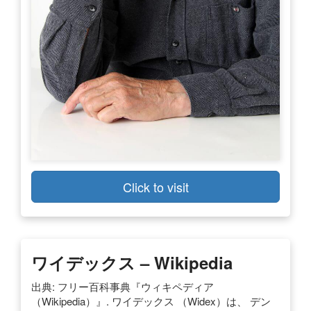
Click to visit
ワイデックス – Wikipedia
出典: フリー百科事典『ウィキペディア
（Wikipedia）』. ワイデックス （Widex）は、 デン