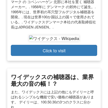
マーク の コペンハーゲン 北部に本社を置く 補聴器
メーカー。. 1956年に デンマーク の郊外にて誕生。.
1995年には、世界初の耳穴型フルデジタル補聴器を
開発。. 現在は世界100か国以上の国々で使用されて
いる。. ワイデックスデンマーク本社の代表取締役社
長はJØRGEN JENSEN。.
Click to visit
ワイデックスの補聴器は、業界
最大の音の幅！？
また、ワイデックスには上記の他にもデイリーと呼
ばれるシンプルな機能で安い価格の補聴器がありま
す。 デイリーは、100.50.30の3つのクラスに分か
れ、 …