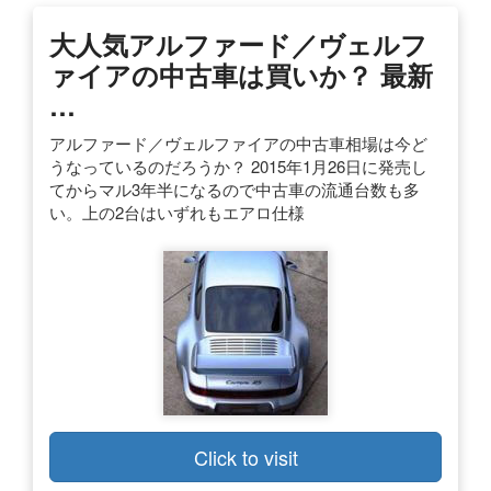
大人気アルファード／ヴェルフ
ァイアの中古車は買いか？ 最新
…
アルファード／ヴェルファイアの中古車相場は今ど
うなっているのだろうか？ 2015年1月26日に発売し
てからマル3年半になるので中古車の流通台数も多
い。上の2台はいずれもエアロ仕様
Click to visit