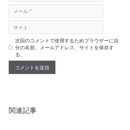
メ
ー
ル
サ
イ
ト
次回のコメントで使用するためブラウザーに自
分の名前、メールアドレス、サイトを保存す
る。
関連記事