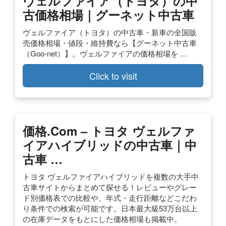
ヴェルファイア（トヨタ）の中
古価格相場｜グーネット中古車
ヴェルファイア（トヨタ）の中古車・新車の全国販
売価格相場・値段・維持費なら【グーネット中古車
（Goo-net）】。ヴェルファイアの価格相場を …
Click to visit
価格.com – トヨタ ヴェルファ
イアハイブリッドの中古車｜中
古車 …
トヨタ ヴェルファイアハイブリッドを複数の大手中
古車サイトからまとめて探せる！レビューやグレー
ド別価格表での比較や、年式・走行距離などこだわ
り条件での検索が可能です。日本最大級53万台以上
の在庫データをもとにした価格相場も掲載中。