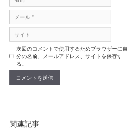
前
メ
ー
ル
サ
イ
ト
次回のコメントで使用するためブラウザーに自
分の名前、メールアドレス、サイトを保存す
る。
関連記事