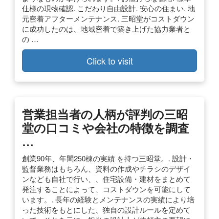
仕様の現物確認. こだわり自由設計. 安心の住まい. 地
元密着アフターメンテナンス. 三昭堂がコストダウン
に成功したのは、地域密着で築き上げた協力業者と
の …
Click to visit
営業担当者の人柄が評判の三昭
堂の口コミや会社の特徴を調査
…
創業90年、年間250棟の実績 を持つ三昭堂。. 設計・
監督業務はもちろん、資料の作成やチラシのデザイ
ンなども自社で行い、、住宅設備・建材をまとめて
発注することによって、コストダウンを可能にして
います。. 長年の経験とメンテナンスの実績により培
った技術をもとにした、独自の設計ルールを定めて