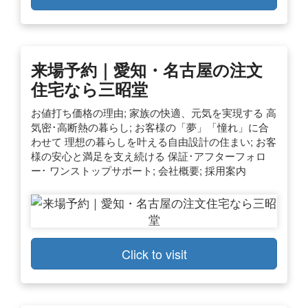
来場予約｜愛知・名古屋の注文
住宅なら三昭堂
お値打ち価格の理由; 家族の快適、元気を実現する 高
気密･高断熱の暮らし; お客様の「夢」「憧れ」に合
わせて 理想の暮らしを叶える自由設計の住まい; お客
様の安心と満足を支え続ける 保証･アフターフォロ
ー･ ワンストップサポート; 会社概要; 採用案内
Click to visit