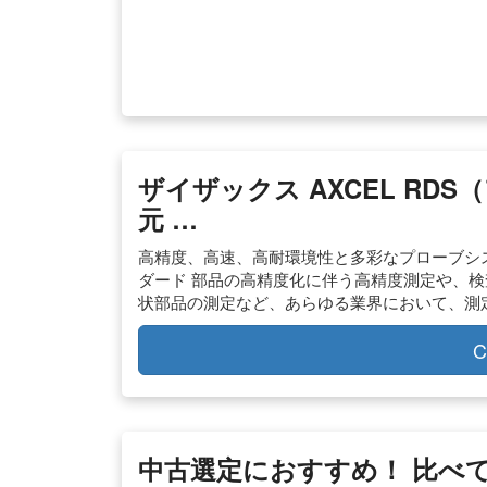
ザイザックス AXCEL RD
元 …
高精度、高速、高耐環境性と多彩なプローブシ
ダード 部品の高精度化に伴う高精度測定や、
状部品の測定など、あらゆる業界において、測
C
中古選定におすすめ！ 比べて選ぶ