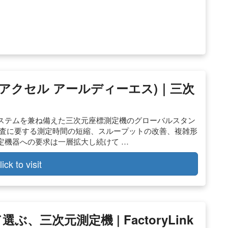
S（アクセル アールディーエス)｜三次
ステムを兼ね備えた三次元座標測定機のグローバルスタン
検査に要する測定時間の短縮、スループットの改善、複雑形
定機器への要求は一層拡大し続けて …
lick to visit
、三次元測定機 | FactoryLink