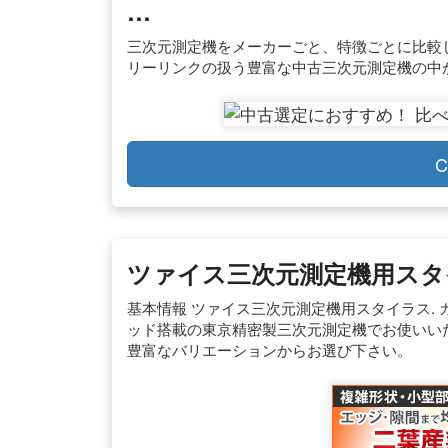
…
三次元測定機をメーカーごと、特徴ごとに比較
リーリンクの扱う豊富な中古三次元測定機の中
C
ツァイス三次元測定機用スタイラ
基本情報 ツァイス三次元測定機用スタイラス.
ッド搭載の東京精密製三次元測定機でお使いいた
豊富なバリエーションからお選び下さい。