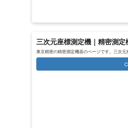
三次元座標測定機｜精密測定機器
東京精密の精密測定機器のページです。三次元
C