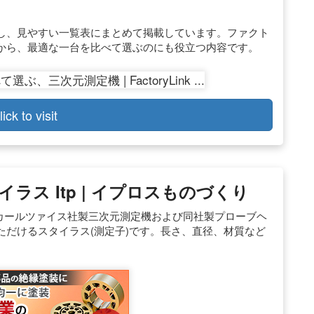
し、見やすい一覧表にまとめて掲載しています。ファクト
から、最適な一台を比べて選ぶのにも役立つ内容です。
lick to visit
ス Itp | イプロスものづくり
 カールツァイス社製三次元測定機および同社製プローブヘ
だけるスタイラス(測定子)です。長さ、直径、材質など