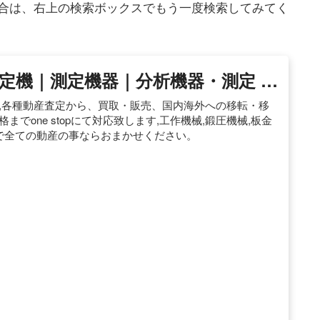
合は、右上の検索ボックスでもう一度検索してみてく
定機｜測定機器｜分析機器・測定 …
シン),各種動産査定から、買取・販売、国内海外への移転・移
でone stopにて対応致します,工作機械,鍛圧機械,板金
まで全ての動産の事ならおまかせください。