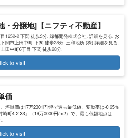
宅地・分譲地]【ニフティ不動産】
目1652-2 下関 徒歩3分. 緑都開発株式会社. 詳細を見る. お
口県下関市上田中町 下関 徒歩28分. 三和地所 (株) 詳細を見る.
関市上田中町6丁目 下関 徒歩28分.
lick to visit
単価
]）、坪単価は17万2301円/坪で過去最低値、変動率は-0.65％
4-2-33」（19万0000円/m2）で、最も低額地点は
す。
lick to visit