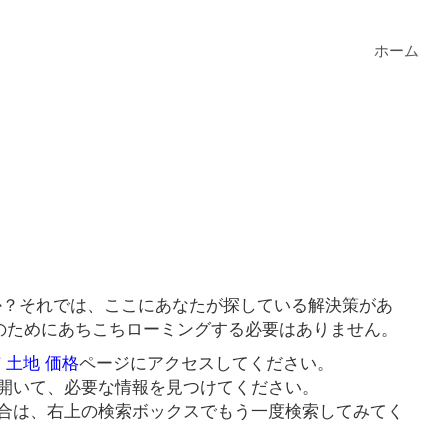
ホーム
すか？それでは、ここにあなたが探している解決策があ
クのためにあちこちローミングする必要はありません。
 土地 価格
ページにアクセスしてください。
開いて、必要な情報を見つけてください。
合は、右上の検索ボックスでもう一度検索してみてく