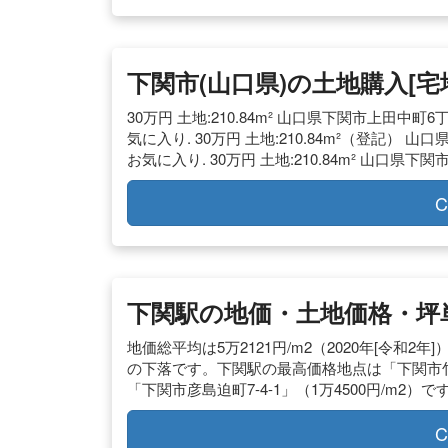
下関市(山口県)の土地購入[
30万円 土地:210.84m² 山口県下関市上田中町6丁
気に入り. 30万円 土地:210.84m²（登記） 山
お気に入り. 30万円 土地:210.84m² 山口県下
C
下関駅の地価・土地価格・坪
地価総平均は5万2121円/m2（2020年[令和2年
の下落です。下関駅の最高価格地点は「下関市竹崎町
「下関市彦島迫町7-4-1」（1万4500円/m2）で
C