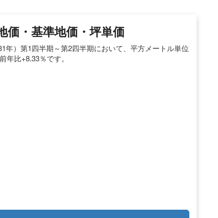
地価・基準地価・坪単価
31年）第1四半期～第2四半期において、平方メートル単位
、前年比+8.33％です。