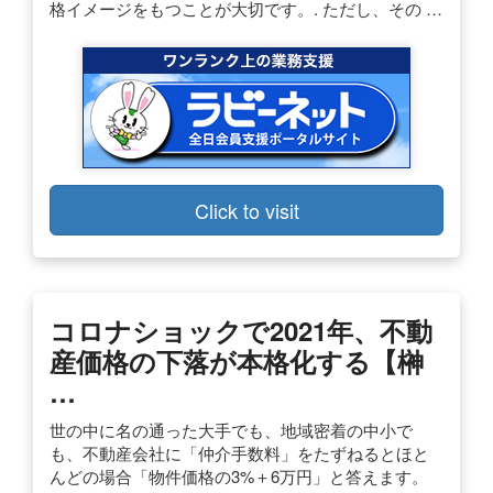
格イメージをもつことが大切です。. ただし、その …
Click to visit
コロナショックで2021年、不動
産価格の下落が本格化する【榊
…
世の中に名の通った大手でも、地域密着の中小で
も、不動産会社に「仲介手数料」をたずねるとほと
んどの場合「物件価格の3%＋6万円」と答えます。