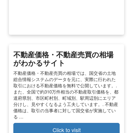
不動産価格・不動産売買の相場
がわかるサイト
不動産価格・不動産売買の相場では、国交省の土地
総合情報システムのデータを元に、実際に行われた
取引における不動産価格を無料で公開しています。.
また、全国で約310万件相当の不動産取引価格を、都
道府県別、市区町村別、町域別、駅周辺別にエリア
分けし、見やすくなるよう工夫しています。. 不動産
価格は、取引の当事者に対して国交省が実施してい
る …
Click to visit