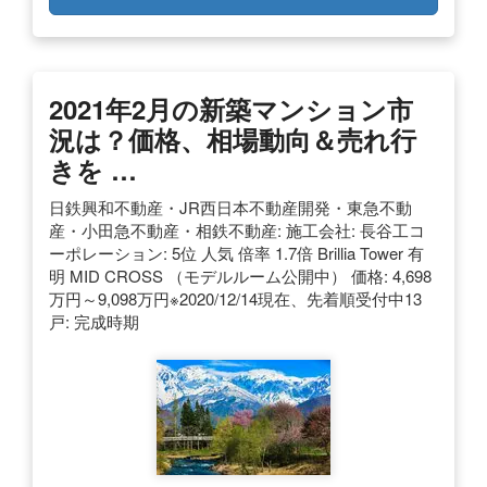
2021年2月の新築マンション市
況は？価格、相場動向＆売れ行
きを …
日鉄興和不動産・JR西日本不動産開発・東急不動
産・小田急不動産・相鉄不動産: 施工会社: 長谷工コ
ーポレーション: 5位 人気 倍率 1.7倍 Brillia Tower 有
明 MID CROSS （モデルルーム公開中） 価格: 4,698
万円～9,098万円※2020/12/14現在、先着順受付中13
戸: 完成時期