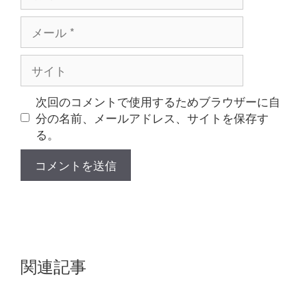
前
メ
ー
ル
サ
イ
ト
次回のコメントで使用するためブラウザーに自
分の名前、メールアドレス、サイトを保存す
る。
関連記事