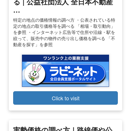
る | 公益社団法人 全日本不動産
…
特定の地点の価格情報の調べ方 ・公表されている特
定の地点の取引価格等を調べる 「相場・取引動向」
を参照 ・インターネット広告等で住所や沿線・駅を
絞って、販売中の物件の売り出し価格を調べる 「不
動産を探す」を参照
Click to visit
実勢価格の調べ方｜路線価や公