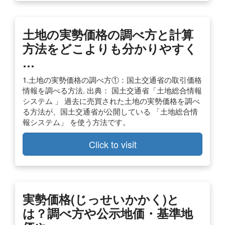
土地の実勢価格の調べ方と計算
方法をどこよりも分かりやすく
…
1.土地の実勢価格の調べ方①：国土交通省の取引価格
情報を調べる方法. 出典： 国土交通省「土地総合情報
システム 」 過去に売買された土地の実勢価格を調べ
る方法が、国土交通省が公開している 「土地総合情
報システム」 を使う方法です。
Click to visit
実勢価格(じっせいかかく)と
は？調べ方や公示地価・基準地