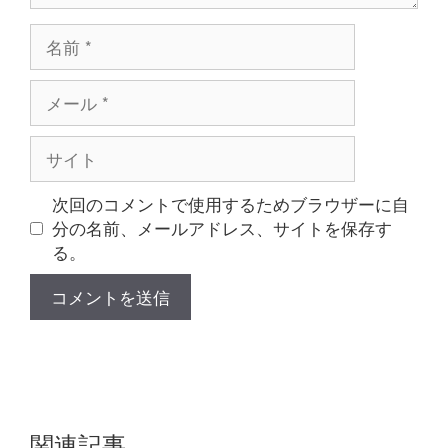
名
前
メ
ー
ル
サ
イ
ト
次回のコメントで使用するためブラウザーに自
分の名前、メールアドレス、サイトを保存す
る。
関連記事