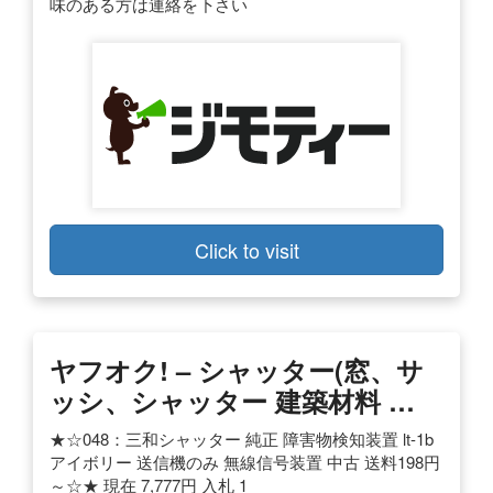
味のある方は連絡を下さい
Click to visit
ヤフオク! – シャッター(窓、サ
ッシ、シャッター 建築材料 …
★☆048：三和シャッター 純正 障害物検知装置 lt-1b
アイボリー 送信機のみ 無線信号装置 中古 送料198円
～☆★ 現在 7,777円 入札 1