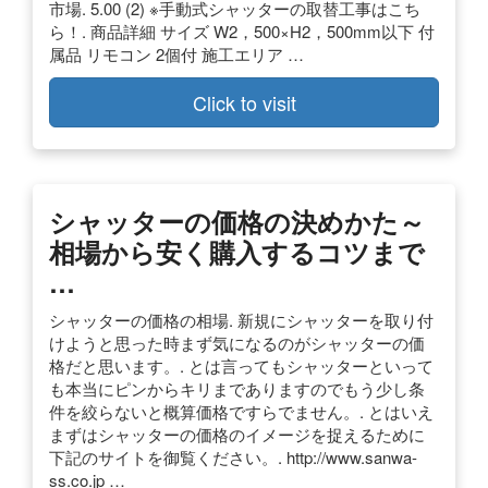
市場. 5.00 (2) ※手動式シャッターの取替工事はこち
ら！. 商品詳細 サイズ W2，500×H2，500mm以下 付
属品 リモコン 2個付 施工エリア …
Click to visit
シャッターの価格の決めかた～
相場から安く購入するコツまで
…
シャッターの価格の相場. 新規にシャッターを取り付
けようと思った時まず気になるのがシャッターの価
格だと思います。. とは言ってもシャッターといって
も本当にピンからキリまでありますのでもう少し条
件を絞らないと概算価格ですらでません。. とはいえ
まずはシャッターの価格のイメージを捉えるために
下記のサイトを御覧ください。. http://www.sanwa-
ss.co.jp …