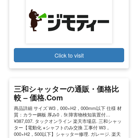
Click to visit
三和シャッターの通販・価格比
較 – 価格.com
商品詳細 サイズ W3，000×H2，000mm以下 仕様 材
質：カラー鋼板 厚み0．5t 障害物検知装置付…
¥387,037. タックオンライン 楽天市場店. 三和シャッ
ター【電動化 ※シャフトのみ交換 工事付 W3，
000×H2，500以下】シャッター修理. ガレージ. 楽天