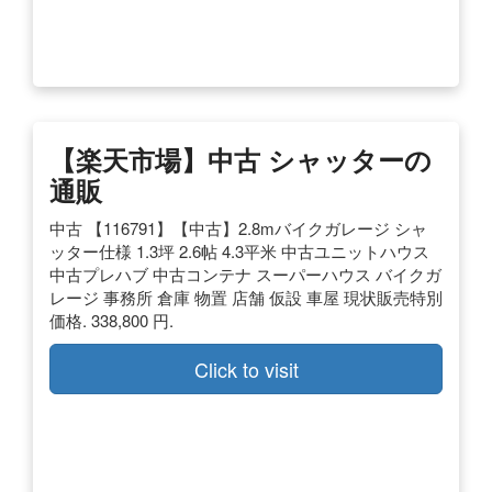
【楽天市場】中古 シャッターの
通販
中古 【116791】【中古】2.8mバイクガレージ シャ
ッター仕様 1.3坪 2.6帖 4.3平米 中古ユニットハウス
中古プレハブ 中古コンテナ スーパーハウス バイクガ
レージ 事務所 倉庫 物置 店舗 仮設 車屋 現状販売特別
価格. 338,800 円.
Click to visit