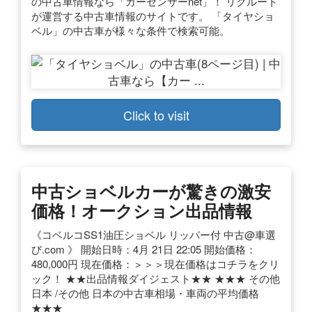
の中古車情報なら「カーセンサーnet」！ リクルート
が運営する中古車情報のサイトです。 「タイヤショ
ベル」の中古車が様々な条件で検索可能。
Click to visit
中古ショベルカーが驚きの激安
価格！オークション出品情報
《コベルコSS1油圧ショベル リッパー付 中古@車選
び.com 》 開始日時：4月 21日 22:05 開始価格：
480,000円 現在価格：＞＞＞現在価格はコチラをクリ
ック！ ★★出品情報ダイジェスト★★ ★★★ その他
日本 /その他 日本の中古車相場・車両の平均価格
★★★