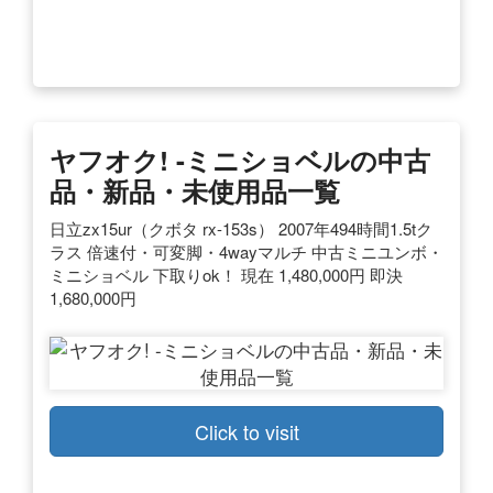
ヤフオク! -ミニショベルの中古
品・新品・未使用品一覧
日立zx15ur（クボタ rx-153s） 2007年494時間1.5tク
ラス 倍速付・可変脚・4wayマルチ 中古ミニユンボ・
ミニショベル 下取りok！ 現在 1,480,000円 即決
1,680,000円
Click to visit