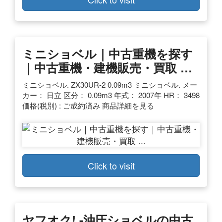
ミニショベル｜中古重機を探す
｜中古重機・建機販売・買取 …
ミニショベル. ZX30UR-2 0.09m3 ミニショベル. メー
カー： 日立 区分： 0.09m3 年式： 2007年 HR： 3498
価格(税別) : ご成約済み 商品詳細を見る
Click to visit
ヤフオク! -油圧ショベルの中古