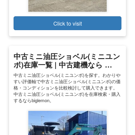
Click to visit
中古ミニ油圧ショベル(ミニユン
ボ)在庫一覧 | 中古建機なら …
中古ミニ油圧ショベル(ミニユンボ)を探す。わかりや
すい評価軸で中古ミニ油圧ショベル(ミニユンボ)の価
格・コンディションを比較検討して購入できます。
中古ミニ油圧ショベル(ミニユンボ)を在庫検索・購入
するならbiglemon。