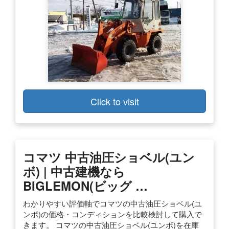
Click to visit
コマツ 中古油圧ショベル(ユン
ボ) | 中古建機なら
BIGLEMON(ビッグ …
わかりやすい評価軸でコマツの中古油圧ショベル(ユ
ンボ)の価格・コンディションを比較検討して購入で
きます。 コマツの中古油圧ショベル(ユンボ)を在庫