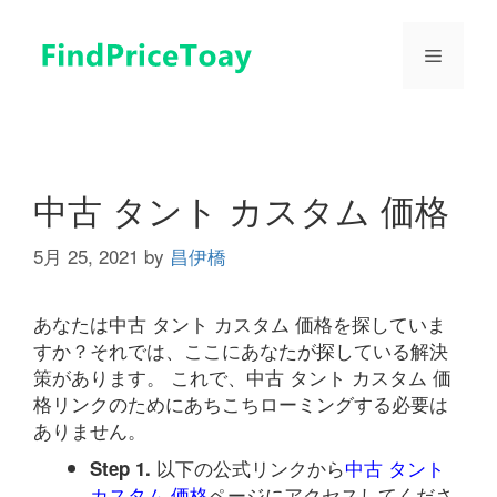
コ
ン
メ
テ
ン
ツ
ニ
へ
ス
ュ
キ
中古 タント カスタム 価格
ッ
プ
5月 25, 2021
by
昌伊橋
ー
あなたは中古 タント カスタム 価格を探していま
すか？それでは、ここにあなたが探している解決
策があります。 これで、中古 タント カスタム 価
格リンクのためにあちこちローミングする必要は
ありません。
以下の公式リンクから
中古 タント
Step 1.
カスタム 価格
ページにアクセスしてくださ