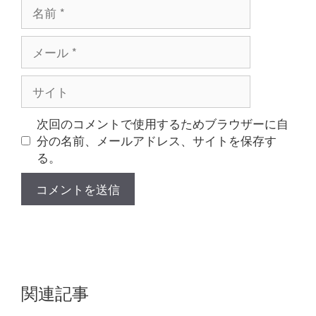
名
前
メ
ー
ル
サ
イ
ト
次回のコメントで使用するためブラウザーに自
分の名前、メールアドレス、サイトを保存す
る。
関連記事