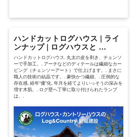
ハンドカットログハウス | ライ
ンナップ | ログハウスと …
ハンドカットログハウス. 丸太の皮を剥き、チェンソ
ーで手加工。. アーチなどのディテールは繊細なカー
ビング（チェンソーアート）で仕上げます。. まさに
職人の技術の結晶です。. 豪快かつ繊細、. 圧倒的な
存在感. 経年“優”化. 年月を経てよりいっそうの深みを
増す木肌。. ログ壁へ丁寧に取り付けられたランプ
は、.