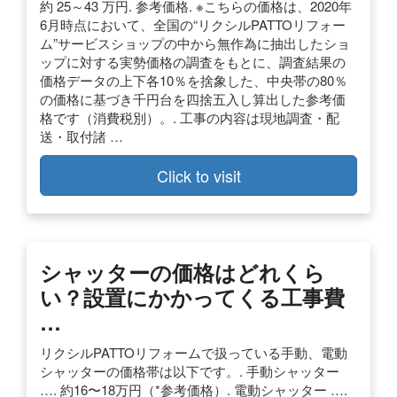
約 25～43 万円. 参考価格. ※こちらの価格は、2020年
6月時点において、全国の“リクシルPATTOリフォー
ム”サービスショップの中から無作為に抽出したショ
ップに対する実勢価格の調査をもとに、調査結果の
価格データの上下各10％を捨象した、中央帯の80％
の価格に基づき千円台を四捨五入し算出した参考価
格です（消費税別）。. 工事の内容は現地調査・配
送・取付諸 …
Click to visit
シャッターの価格はどれくら
い？設置にかかってくる工事費
…
リクシルPATTOリフォームで扱っている手動、電動
シャッターの価格帯は以下です。. 手動シャッター
…. 約16〜18万円（*参考価格）. 電動シャッター ….