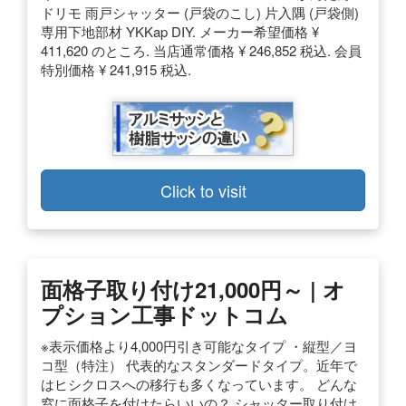
ドリモ 雨戸シャッター (戸袋のこし) 片入隅 (戸袋側)
専用下地部材 YKKap DIY. メーカー希望価格 ¥
411,620 のところ. 当店通常価格 ¥ 246,852 税込. 会員
特別価格 ¥ 241,915 税込.
Click to visit
面格子取り付け21,000円～ | オ
プション工事ドットコム
※表示価格より4,000円引き可能なタイプ ・縦型／ヨ
コ型（特注） 代表的なスタンダードタイプ。近年で
はヒシクロスへの移行も多くなっています。 どんな
窓に面格子を付けたらいいの？ シャッター取り付け