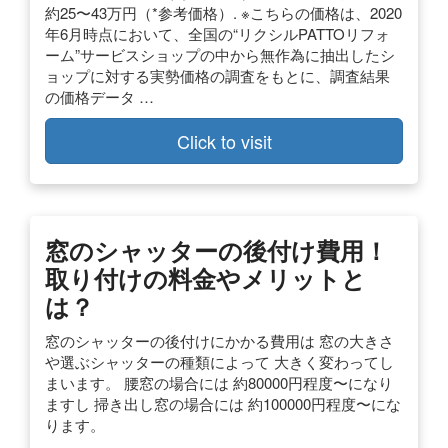
約25〜43万円（*参考価格）. ※こちらの価格は、2020
年6月時点において、全国の“リクシルPATTOリフォ
ーム”サービスショップの中から無作為に抽出したシ
ョップに対する実勢価格の調査をもとに、調査結果
の価格データ …
Click to visit
窓のシャッターの後付け費用！
取り付けの料金やメリットと
は？
窓のシャッターの後付けにかかる費用は 窓の大きさ
や選ぶシャッターの種類によって 大きく変わってし
まいます。 腰窓の場合には 約80000円程度〜になり
ますし 掃き出し窓の場合には 約100000円程度〜にな
ります。