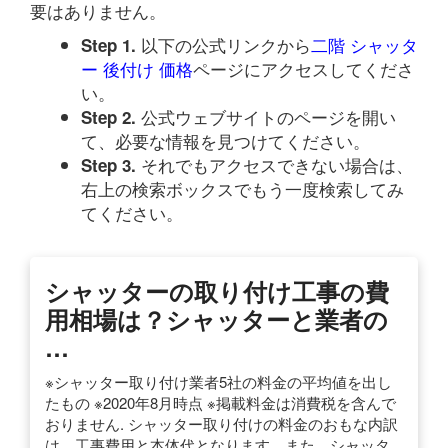
要はありません。
以下の公式リンクから
二階 シャッタ
Step 1.
ー 後付け 価格
ページにアクセスしてくださ
い。
公式ウェブサイトのページを開い
Step 2.
て、必要な情報を見つけてください。
それでもアクセスできない場合は、
Step 3.
右上の検索ボックスでもう一度検索してみ
てください。
シャッターの取り付け工事の費
用相場は？シャッターと業者の
…
※シャッター取り付け業者5社の料金の平均値を出し
たもの ※2020年8月時点 ※掲載料金は消費税を含んで
おりません. シャッター取り付けの料金のおもな内訳
は、工事費用と本体代となります。また、シャッタ