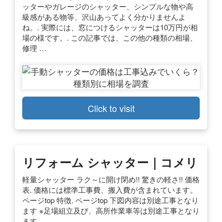
ッターやガレージのシャッター、シンプルな物や高
級感がある物等、沢山あってよく分かりませんよ
ね。. 実際には、窓につけるシャッターは10万円が相
場の様です。. この記事では、この他の種類の相場、
修理 …
Click to visit
リフォーム シャッター｜コメリ
軽量シャッター ラク～に開け閉め!! 驚きの軽さ!! 価格
表. 価格には標準工事費、搬入費が含まれています。
ページtop 特徴. ページtop 下図内容は別途工事となり
ます ※足場組立及び、高所作業車等は別途工事となり
ます。