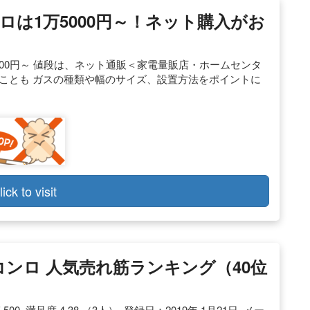
は1万5000円～！ネット購入がお
5000円～ 値段は、ネット通販＜家電量販店・ホームセンタ
ことも ガスの種類や幅のサイズ、設置方法をポイントに
lick to visit
 ガスコンロ 人気売れ筋ランキング（40位
15,500. 満足度 4.38 （3人）. 登録日：2019年 1月21日. メー