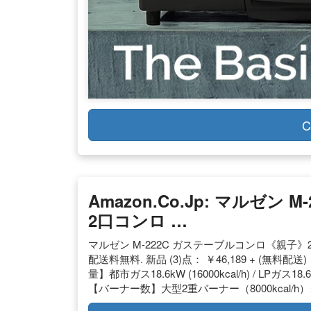
C
Amazon.co.jp: マルゼ
2口コンロ …
マルゼン M-222C ガステーブルコンロ《親子》2口コン
配送料無料. 新品 (3)点： ￥46,189 + (無料配
量】都市ガス18.6kW (16000kcal/h) / LPガス
【バーナー数】大型2重バーナー（8000kcal/h）×