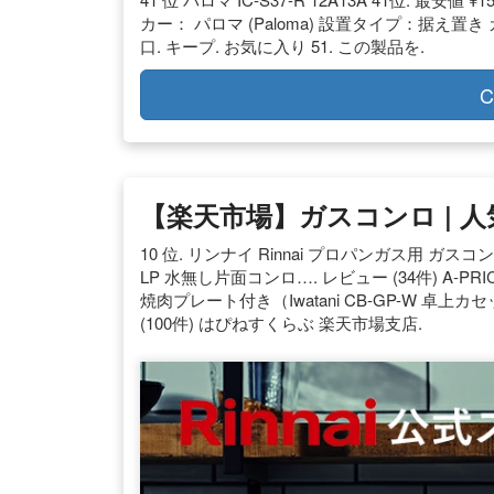
カー： パロマ (Paloma) 設置タイプ：据え
口. キープ. お気に入り 51. この製品を.
C
【楽天市場】ガスコンロ | 
10 位. リンナイ Rinnai プロパンガス用 ガスコ
LP 水無し片面コンロ…. レビュー (34件) A-PRI
焼肉プレート付き（Iwatani CB-GP-W 卓
(100件) はぴねすくらぶ 楽天市場支店.