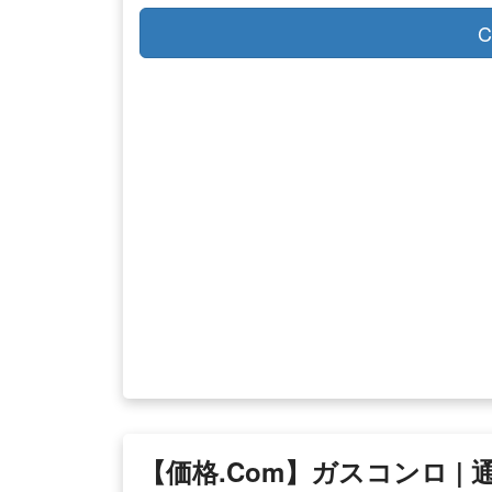
C
【価格.com】ガスコンロ |