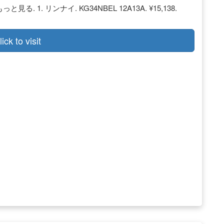
1. リンナイ. KG34NBEL 12A13A. ¥15,138.
lick to visit