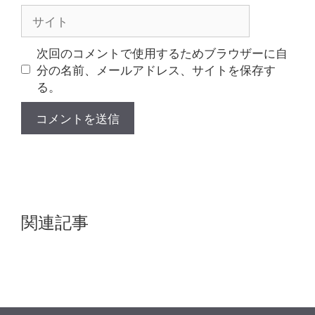
ル
サ
イ
ト
次回のコメントで使用するためブラウザーに自
分の名前、メールアドレス、サイトを保存す
る。
関連記事