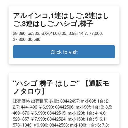
アルインコ,1連はしご,2連はし
ご,3連はしご,ハシゴ,梯子
28,380. bc332. SX-61D. 6.05. 3.98. 14.7. 77,000.
27,800. 30,580.
Click to visit
"ハシゴ 梯子 はしご" 【通販モ
ノタロウ】
販売価格 出荷目安 数量; 08442497: mxj-60f: 1台: 2:
2.7: 444×496 ￥6,990: 08442506: mxj-90f: 1台: 3: 3.5:
469×676 ￥6,990: 08442515: mxj-120f: 1台: 4: 4.6:
523×857 ￥7,990: 08442524: mxj-150f: 1台: 5: 6.1:
578×1043 ￥9,990: 08442533: mxj-180f: 1台: 6: 7.8: