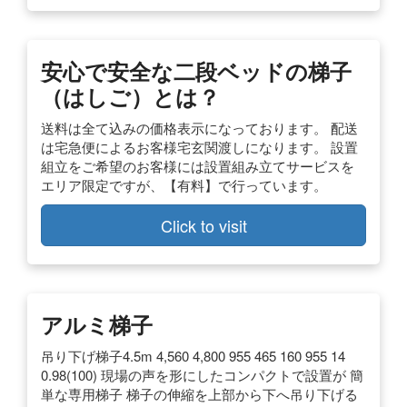
安心で安全な二段ベッドの梯子
（はしご）とは？
送料は全て込みの価格表示になっております。 配送
は宅急便によるお客様宅玄関渡しになります。 設置
組立をご希望のお客様には設置組み立てサービスを
エリア限定ですが、【有料】で行っています。
Click to visit
アルミ梯子
吊り下げ梯子4.5m 4,560 4,800 955 465 160 955 14
0.98(100) 現場の声を形にしたコンパクトで設置が 簡
単な専用梯子 梯子の伸縮を上部から下へ吊り下げる