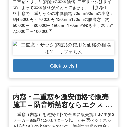
二重窓・サッシ(内窓)の本体価格. 二重サッシはサイ
ズによって本体価格が変わってきます。 【参考価
格】窓の二重サッシの本体価格 70cm×90cmの小窓：
約4,5000円～70,000円 120cm×170cmの腰高窓：約
50,000円～80,000円 180cm×170cmの掃き出し窓：約
7,5000円～100,000円
Click to visit
内窓・二重窓を激安価格で販売
施工 – 防音断熱窓ならエクス …
二重窓（内窓）を激安価格で全国に販売施工♪♪主要3
メーカー9商品15200パターン以上から選べる！ネッ
ト販売19年の老舗ならではの、便利で簡単な内窓・