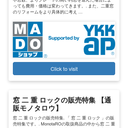
っても費用・価格は変わってきます。. また、二重窓
のリフォームをより具体的に考え …
Click to visit
窓 二 重 ロックの販売特集 【通
販モノタロウ】
窓 二 重 ロックの販売特集. 「 窓 二 重 ロック 」の販
売特集です。. MonotaROの取扱商品の中から窓 二 重