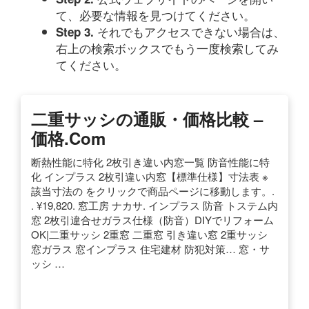
て、必要な情報を見つけてください。
それでもアクセスできない場合は、
Step 3.
右上の検索ボックスでもう一度検索してみ
てください。
二重サッシの通販・価格比較 –
価格.com
断熱性能に特化 2枚引き違い内窓一覧 防音性能に特
化 インプラス 2枚引違い内窓【標準仕様】寸法表 ※
該当寸法の をクリックで商品ページに移動します。.
. ¥19,820. 窓工房 ナカサ. インプラス 防音 トステム内
窓 2枚引違合せガラス仕様（防音）DIYでリフォーム
OK|二重サッシ 2重窓 二重窓 引き違い窓 2重サッシ
窓ガラス 窓インプラス 住宅建材 防犯対策… 窓・サ
ッシ …