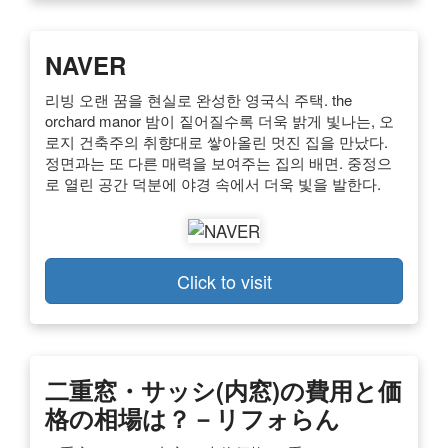
NAVER
리빙 오랜 꿈을 현실로 완성한 영국식 주택. the
orchard manor 밤이 짙어질수록 더욱 밝게 빛나는, 오
로지 건축주의 취향대로 쌓아올린 멋진 집을 만났다.
정면과는 또 다른 매력을 보여주는 집의 배면. 중정으
로 열린 공간 덕분에 야경 속에서 더욱 빛을 발한다.
Click to visit
二重窓・サッシ(内窓)の費用と価
格の相場は？－リフォらん