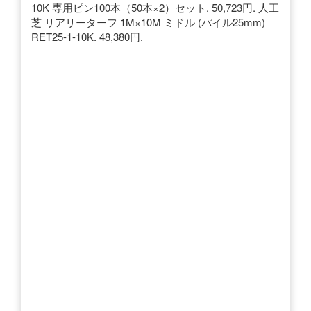
10K 専用ピン100本（50本×2）セット. 50,723円. 人工
芝 リアリーターフ 1M×10M ミドル (パイル25mm)
RET25-1-10K. 48,380円.