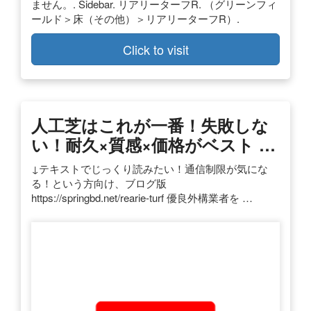
ません。. Sidebar. リアリーターフR. （グリーンフィ
ールド＞床（その他）＞リアリーターフR）.
Click to visit
人工芝はこれが一番！失敗しな
い！耐久×質感×価格がベスト …
↓テキストでじっくり読みたい！通信制限が気にな
る！という方向け、ブログ版
https://springbd.net/rearie-turf 優良外構業者を …