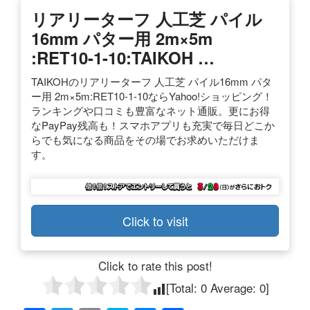
リアリーターフ 人工芝 パイル
16mm パター用 2m×5m
:RET10-1-10:TAIKOH …
TAIKOHのリアリーターフ 人工芝 パイル16mm パタ
ー用 2m×5m:RET10-1-10ならYahoo!ショッピング！
ランキングや口コミも豊富なネット通販。更にお得
なPayPay残高も！スマホアプリも充実で毎日どこか
らでも気になる商品をその場でお求めいただけま
す。
Click to visit
Click to rate this post!
[Total:
0
Average:
0
]