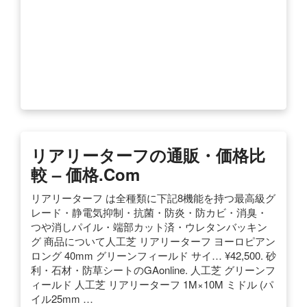
リアリーターフの通販・価格比
較 – 価格.com
リアリーターフ は全種類に下記8機能を持つ最高級グ
レード・静電気抑制・抗菌・防炎・防カビ・消臭・
つや消しパイル・端部カット済・ウレタンバッキン
グ 商品について人工芝 リアリーターフ ヨーロピアン
ロング 40mm グリーンフィールド サイ… ¥42,500. 砂
利・石材・防草シートのGAonline. 人工芝 グリーンフ
ィールド 人工芝 リアリーターフ 1M×10M ミドル (パ
イル25mm …