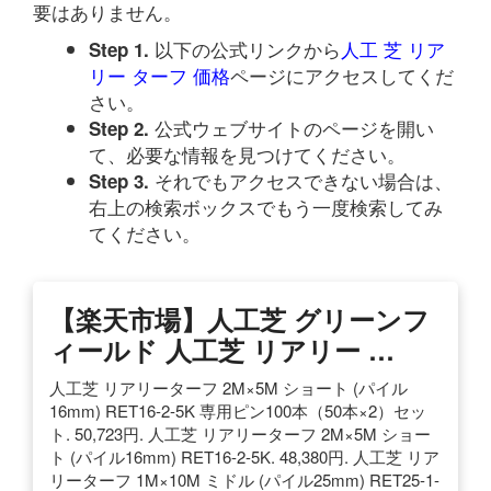
要はありません。
以下の公式リンクから
人工 芝 リア
Step 1.
リー ターフ 価格
ページにアクセスしてくだ
さい。
公式ウェブサイトのページを開い
Step 2.
て、必要な情報を見つけてください。
それでもアクセスできない場合は、
Step 3.
右上の検索ボックスでもう一度検索してみ
てください。
【楽天市場】人工芝 グリーンフ
ィールド 人工芝 リアリー …
人工芝 リアリーターフ 2M×5M ショート (パイル
16mm) RET16-2-5K 専用ピン100本（50本×2）セッ
ト. 50,723円. 人工芝 リアリーターフ 2M×5M ショー
ト (パイル16mm) RET16-2-5K. 48,380円. 人工芝 リア
リーターフ 1M×10M ミドル (パイル25mm) RET25-1-