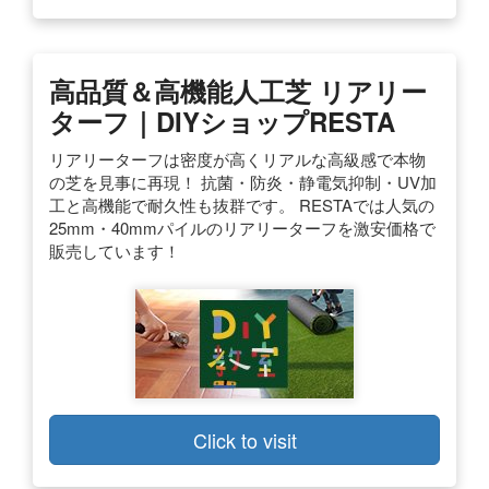
高品質＆高機能人工芝 リアリー
ターフ｜DIYショップRESTA
リアリーターフは密度が高くリアルな高級感で本物
の芝を見事に再現！ 抗菌・防炎・静電気抑制・UV加
工と高機能で耐久性も抜群です。 RESTAでは人気の
25mm・40mmパイルのリアリーターフを激安価格で
販売しています！
Click to visit