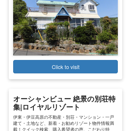
Click to visit
オーシャンビュー 絶景の別荘特
集|ロイヤルリゾート
伊東・伊豆高原の不動産・別荘・マンション・一戸
建て・土地など、新着・お勧めリゾート物件情報満
載！クイック検索、購入希望者の声、こだわり特