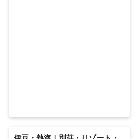
伊豆・熱海｜別荘・リゾート・