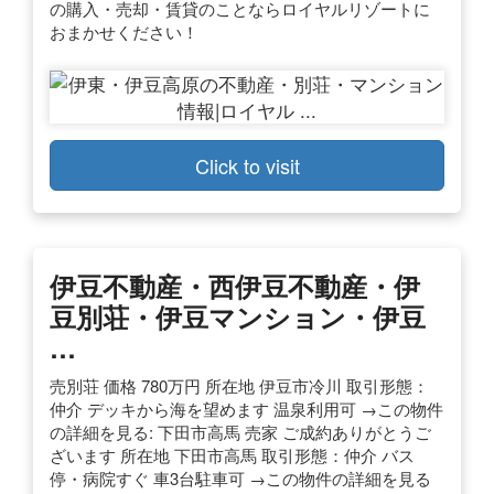
の購入・売却・賃貸のことならロイヤルリゾートに
おまかせください！
Click to visit
伊豆不動産・西伊豆不動産・伊
豆別荘・伊豆マンション・伊豆
…
売別荘 価格 780万円 所在地 伊豆市冷川 取引形態：
仲介 デッキから海を望めます 温泉利用可 →この物件
の詳細を見る: 下田市高馬 売家 ご成約ありがとうご
ざいます 所在地 下田市高馬 取引形態：仲介 バス
停・病院すぐ 車3台駐車可 →この物件の詳細を見る