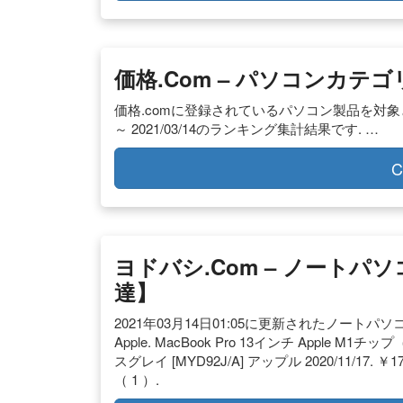
価格.com – パソコンカテ
価格.comに登録されているパソコン製品を対象とした
～ 2021/03/14のランキング集計結果です. …
C
ヨドバシ.com – ノート
達】
2021年03月14日01:05に更新されたノートパソコ
Apple. MacBook Pro 13インチ Apple M1
スグレイ [MYD92J/A] アップル 2020/11/17
（ 1 ）.