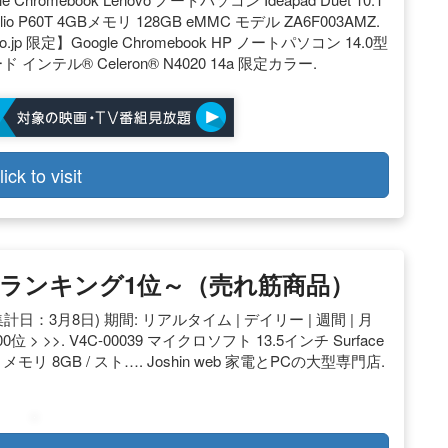
o P60T 4GBメモリ 128GB eMMC モデル ZA6F003AMZ.
n.co.jp 限定】Google Chromebook HP ノートパソコン 14.0型
テル® Celeron® N4020 14a 限定カラー.
lick to visit
人気ランキング1位～（売れ筋商品）
計日：3月8日) 期間: リアルタイム | デイリー | 週間 | 月
1-400位 > >>. V4C-00039 マイクロソフト 13.5インチ Surface
 / メモリ 8GB / スト…. Joshin web 家電とPCの大型専門店.