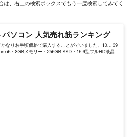
合は、右上の検索ボックスでもう一度検索してみてく
 ノートパソコン 人気売れ筋ランキング
でかなりお手頃価格で購入することがでいました、10… 39
限定 Core i5・8GBメモリー・256GB SSD・15.6型フルHD液晶