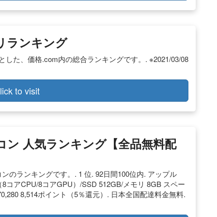
ゴリランキング
、価格.com内の総合ランキングです。. ※2021/03/08
lick to visit
パソコン 人気ランキング【全品無料配
ンのランキングです。. 1 位. 92日間100位内. アップル
チップ（8コアCPU/8コアGPU）/SSD 512GB/メモリ 8GB スペー
. ￥170,280 8,514ポイント（5％還元）. 日本全国配達料金無料.