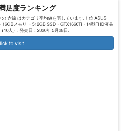
ン 満足度ランキング
フの 赤線 はカテゴリ平均値を表しています. 1 位 ASUS
800HS・16GBメモリ ・512GB SSD・GTX1660Ti・14型FHD液晶
0 （10人）. 発売日：2020年 5月28日.
lick to visit