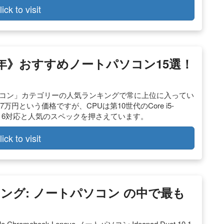
lick to visit
020年》おすすめノートパソコン15選！
パソコン」カテゴリーの人気ランキングで常に上位に入ってい
7万円という価格ですが、CPUは第10世代のCore i5-
i-Fi 6対応と人気のスペックを押さえています。
lick to visit
ランキング: ノートパソコン の中で最も
romebook Lenovo ノートパソコン Ideapad Duet 10.1