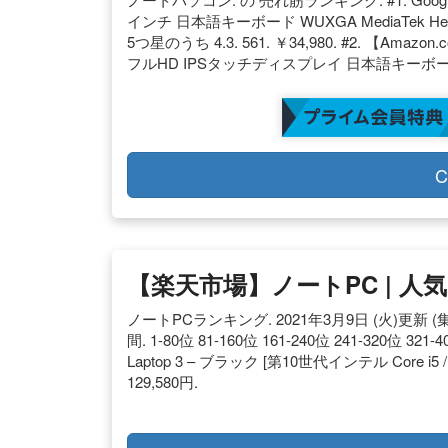
インチ 日本語キーボード WUXGA MediaTek Heli
5つ星のうち 4.3. 561. ￥34,980. #2. 【Amazo
フルHD IPSタッチディスプレイ 日本語キーボード イン
C
【楽天市場】ノートPC | 
ノートPCランキング. 2021年3月9日 (火)更新 (集
間. 1-80位 81-160位 161-240位 241-320位 32
Laptop 3 – ブラック [第10世代インテル Core i5
129,580円.