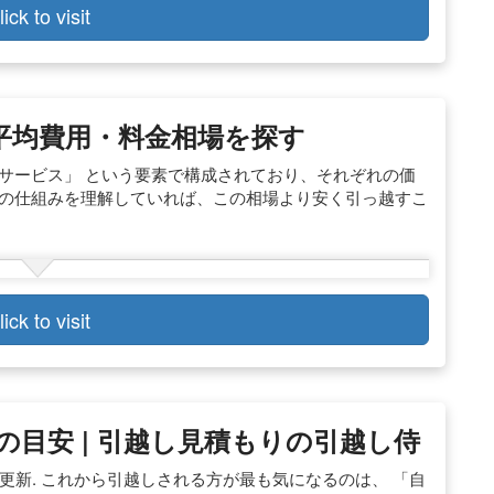
lick to visit
し平均費用・料金相場を探す
サービス」 という要素で構成されており、それぞれの価
金の仕組みを理解していれば、この相場より安く引っ越すこ
lick to visit
目安 | 引越し見積もりの引越し侍
/20更新. これから引越しされる方が最も気になるのは、 「自