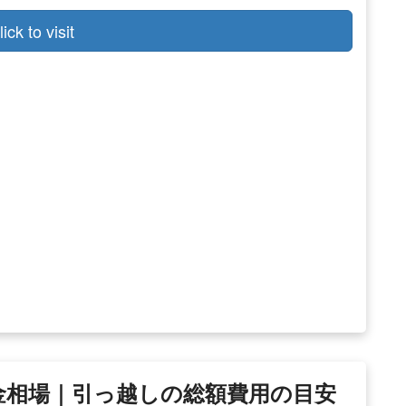
lick to visit
・料金相場｜引っ越しの総額費用の目安