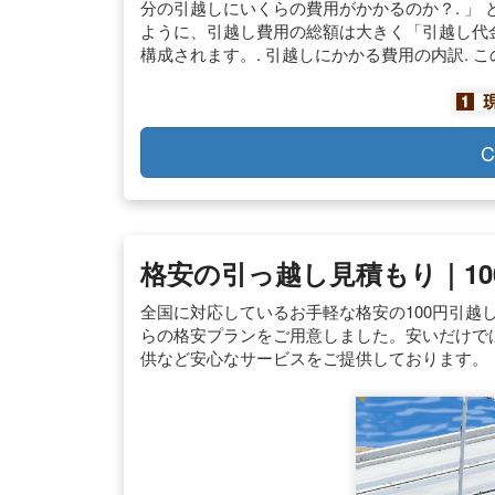
分の引越しにいくらの費用がかかるのか？. 」 
ように、引越し費用の総額は大きく「引越し代
構成されます。. 引越しにかかる費用の内訳. こ
C
格安の引っ越し見積もり｜1
全国に対応しているお手軽な格安の100円引越
らの格安プランをご用意しました。安いだけで
供など安心なサービスをご提供しております。