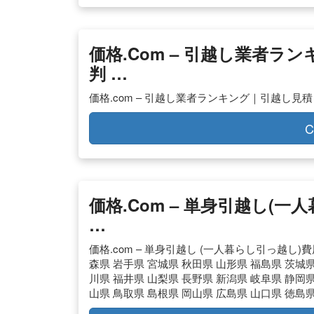
価格.com – 引越し業者
判 …
価格.com – 引越し業者ランキング｜引越し見
C
価格.com – 単身引越し(
…
価格.com – 単身引越し (一人暮らし引っ越し
森県 岩手県 宮城県 秋田県 山形県 福島県 茨城県
川県 福井県 山梨県 長野県 新潟県 岐阜県 静岡県
山県 鳥取県 島根県 岡山県 広島県 山口県 徳島県