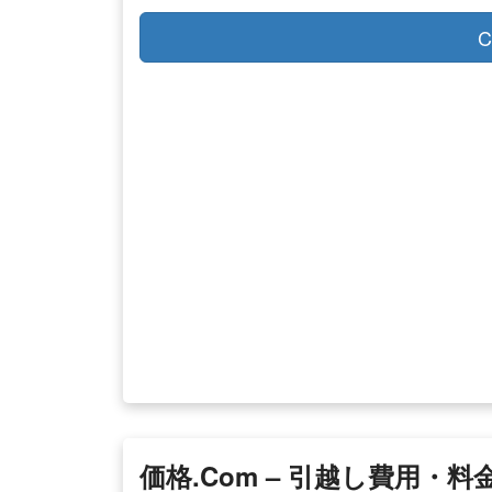
C
価格.com – 引越し費用