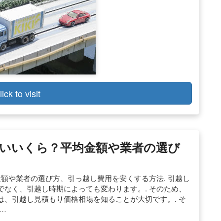
lick to visit
いいくら？平均金額や業者の選び
金額や業者の選び方、引っ越し費用を安くする方法. 引越し
なく、引越し時期によっても変わります。. そのため、
、引越し見積もり価格相場を知ることが大切です。. そ
…