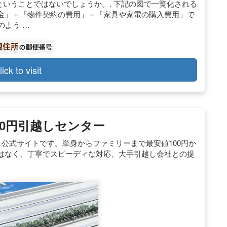
ということではないでしょうか。. 下記の図で一覧化される
金」＋「物件契約の費用」＋「家具や家電の購入費用」で
のよう …
lick to visit
00円引越しセンター
し公式サイトです。単身からファミリーまで最安値100円か
はなく、丁寧でスピーディな対応、大手引越し会社との提