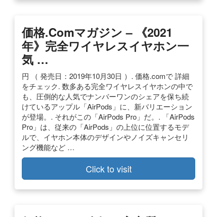
価格.comマガジン – 《2021
年》完全ワイヤレスイヤホン一
気 …
円 （ 発売日：2019年10月30日 ）. 価格.comで 詳細
をチェック. 数多ある完全ワイヤレスイヤホンの中で
も、圧倒的な人気でナンバーワンのシェアを保ち続
けているアップル「AirPods」に、新バリエーション
が登場。. それがこの「AirPods Pro」だ。. 「AirPods
Pro」は、従来の「AirPods」の上位に位置するモデ
ルで、イヤホン本体のデザインやノイズキャンセリ
ング機能など …
Click to visit