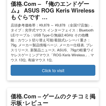
価格.com – 『俺のエンドゲー
ム』 ASUS ROG Keris Wireless
もぐらです …
店頭参考価格帯：¥9,878 ～ ¥9,878 （全国17店舗）.
タイプ：光学式マウス インターフェイス：Bluetooth
LE/ケーブル：USB Type-C/無線2.4GHz その他機
能：カウント切り替え可能/着脱式レシーバ 重さ：
79g. メーカー製品情報ページ. メーカー仕様表. プレ
スリリース. 新製品ニュース. ASUS、79gの軽量ワイ
ヤレスゲーミングマウス「ROG Keris Wireless」. マ
ウス 13位. 有線マウス 1位.
Click to visit
価格.com – ゲームのクチコミ掲
示板･レビュー