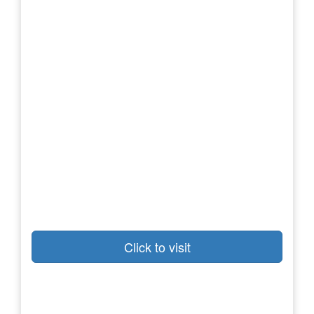
Click to visit