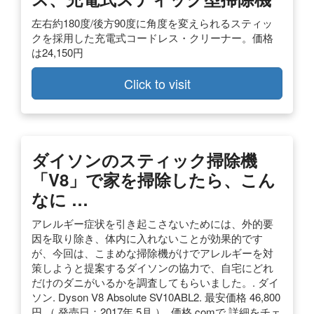
左右約180度/後方90度に角度を変えられるスティッ
クを採用した充電式コードレス・クリーナー。価格
は24,150円
Click to visit
ダイソンのスティック掃除機
「V8」で家を掃除したら、こん
なに …
アレルギー症状を引き起こさないためには、外的要
因を取り除き、体内に入れないことが効果的です
が、今回は、こまめな掃除機がけでアレルギーを対
策しようと提案するダイソンの協力で、自宅にどれ
だけのダニがいるかを調査してもらいました。. ダイ
ソン. Dyson V8 Absolute SV10ABL2. 最安価格 46,800
円 （ 発売日：2017年 5月 ）. 価格.comで 詳細をチェ