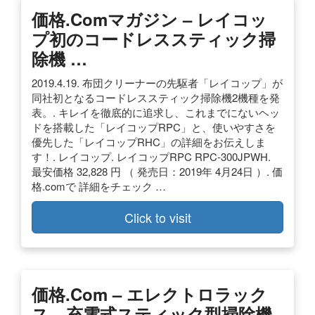
価格.comマガジン – レイコッ
プ初のコードレススティック掃
除機 …
2019.4.19. 布団クリーナーの先駆者「レイコップ」が
同社初となるコードレススティック掃除機2機種を発
表。. キレイを徹底的に追求し、これまでにないヘッ
ドを搭載した「レイコップRPC」と、使いやすさを
優先した「レイコップRHC」の詳細をお伝えしま
す！. レイコップ. レイコップRPC RPC-300JPWH.
最安価格 32,828 円 （ 発売日：2019年 4月24日 ）. 価
格.comで 詳細をチェック …
Click to visit
価格.com – エレクトロラック
ス、充電式スティック型掃除機