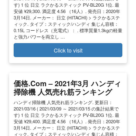
す) 1 位 日立 ラクかるスティック PV-BL20G 1位. 最
安値 ¥29,300. 満足度 4.56 （16人）. 発売日：2020年
3月14日. メーカー： 日立 (HITACHI) > ラクかるステ
ィック. タイプ：スティック/ハンディ 集じん容積：
0.15L コードレス（充電式）： . 標準質量1.3kgの軽量
と強力パワーを両立し …
Click to visit
価格.com – 2021年3月 ハンディ
掃除機 人気売れ筋ランキング
ハンディ掃除機 人気売れ筋ランキング. 更新日：
2021/03/16 ( 2021/03/09 ～ 2021/03/15 の集計結果で
す) 1 位 日立 ラクかるスティック PV-BL20G 1位. 最
安値 ¥29,400. 満足度 4.56 （16人）. 発売日：2020年
3月14日. メーカー： 日立 (HITACHI) > ラクかるステ
ィック. タイプ：スティック/ハンディ 集じん容積：