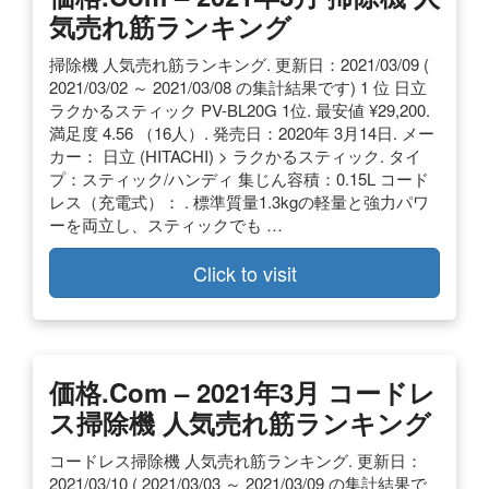
気売れ筋ランキング
掃除機 人気売れ筋ランキング. 更新日：2021/03/09 (
2021/03/02 ～ 2021/03/08 の集計結果です) 1 位 日立
ラクかるスティック PV-BL20G 1位. 最安値 ¥29,200.
満足度 4.56 （16人）. 発売日：2020年 3月14日. メー
カー： 日立 (HITACHI) > ラクかるスティック. タイ
プ：スティック/ハンディ 集じん容積：0.15L コード
レス（充電式）： . 標準質量1.3kgの軽量と強力パワ
ーを両立し、スティックでも …
Click to visit
価格.com – 2021年3月 コードレ
ス掃除機 人気売れ筋ランキング
コードレス掃除機 人気売れ筋ランキング. 更新日：
2021/03/10 ( 2021/03/03 ～ 2021/03/09 の集計結果で