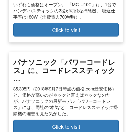
いずれも価格はオープン。 「MC-U10C」は、1台で
ハンディ/スティックの2役が可能な掃除機。 吸込仕
事率は180W（消費電力700W時）。
Click to visit
パナソニック「パワーコードレ
ス」に、コードレススティック
…
85,305円（2018年9月7日時点の価格.com最安価格）
と、価格が高いのがネックと言えばネックなのだ
が、パナソニックの最新モデル「パワーコードレ
ス」には、同社の“本気”と、コードレススティック掃
除機の理想を見た気がした。
Click to visit