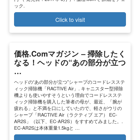
ック.
Click to visit
価格.comマガジン – 掃除したく
なる！ヘッドの“あの部分が立つ
…
ヘッドの“あの部分が立つ”シャープのコードレスステ
ィック掃除機「RACTIVE Air」. キャニスター型掃除
機よりも使いやすそうという理由でコードレスステ
ィック掃除機を購入した筆者の母が、最近、「腕が
疲れる」と不満を口にしていたので、軽さがウリの
シャープ「RACTIVE Air（ラクティブ エア） EC-
AR2S」（以下、EC-AR2S）をすすめてみました。.
EC-AR2Sは本体重量1.5kgと …