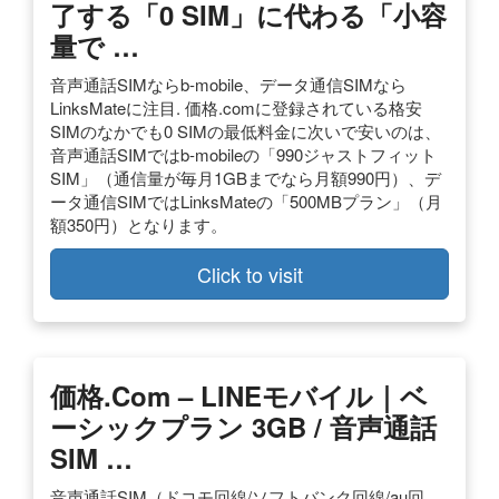
了する「0 SIM」に代わる「小容
量で …
音声通話SIMならb-mobile、データ通信SIMなら
LinksMateに注目. 価格.comに登録されている格安
SIMのなかでも0 SIMの最低料金に次いで安いのは、
音声通話SIMではb-mobileの「990ジャストフィット
SIM」（通信量が毎月1GBまでなら月額990円）、デ
ータ通信SIMではLinksMateの「500MBプラン」（月
額350円）となります。
Click to visit
価格.com – LINEモバイル｜ベ
ーシックプラン 3GB / 音声通話
SIM …
音声通話SIM（ドコモ回線/ソフトバンク回線/au回