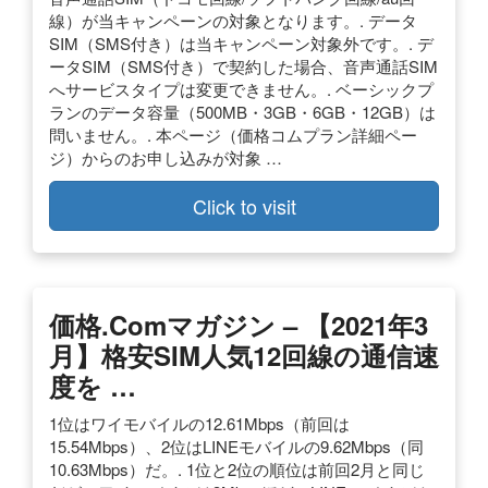
線）が当キャンペーンの対象となります。. データ
SIM（SMS付き）は当キャンペーン対象外です。. デ
ータSIM（SMS付き）で契約した場合、音声通話SIM
へサービスタイプは変更できません。. ベーシックプ
ランのデータ容量（500MB・3GB・6GB・12GB）は
問いません。. 本ページ（価格コムプラン詳細ペー
ジ）からのお申し込みが対象 …
Click to visit
価格.comマガジン – 【2021年3
月】格安SIM人気12回線の通信速
度を …
1位はワイモバイルの12.61Mbps（前回は
15.54Mbps）、2位はLINEモバイルの9.62Mbps（同
10.63Mbps）だ。. 1位と2位の順位は前回2月と同じ