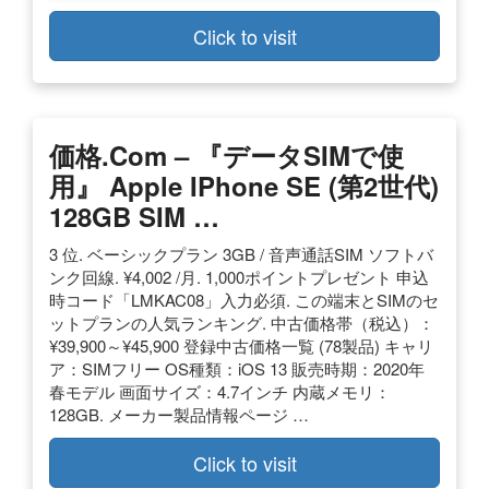
Click to visit
価格.com – 『データSIMで使
用』 Apple IPhone SE (第2世代)
128GB SIM …
3 位. ベーシックプラン 3GB / 音声通話SIM ソフトバ
ンク回線. ¥4,002 /月. 1,000ポイントプレゼント 申込
時コード「LMKAC08」入力必須. この端末とSIMのセ
ットプランの人気ランキング. 中古価格帯（税込）：
¥39,900～¥45,900 登録中古価格一覧 (78製品) キャリ
ア：SIMフリー OS種類：iOS 13 販売時期：2020年
春モデル 画面サイズ：4.7インチ 内蔵メモリ：
128GB. メーカー製品情報ページ …
Click to visit