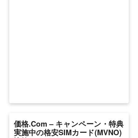
価格.com – キャンペーン・特典
実施中の格安SIMカード(MVNO)