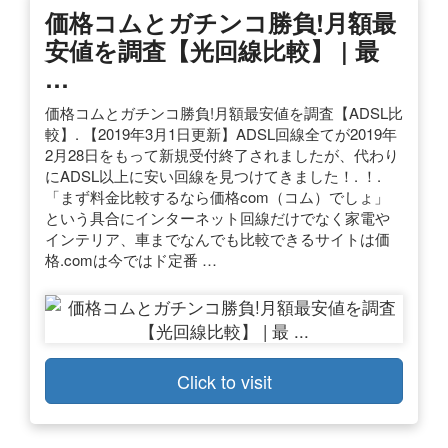
価格コムとガチンコ勝負!月額最
安値を調査【光回線比較】 | 最
…
価格コムとガチンコ勝負!月額最安値を調査【ADSL比
較】. 【2019年3月1日更新】ADSL回線全てが2019年
2月28日をもって新規受付終了されましたが、代わり
にADSL以上に安い回線を見つけてきました！. ！.
「まず料金比較するなら価格com（コム）でしょ」
という具合にインターネット回線だけでなく家電や
インテリア、車までなんでも比較できるサイトは価
格.comは今ではド定番 …
Click to visit