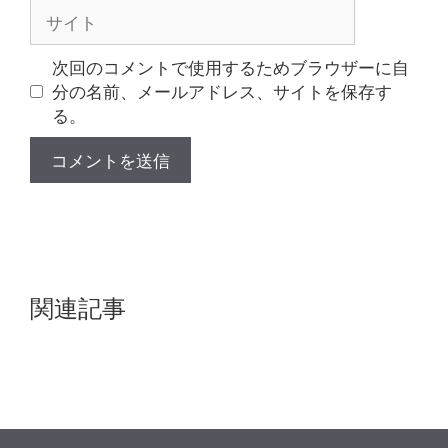
ル
サ
イ
ト
次回のコメントで使用するためブラウザーに自
分の名前、メールアドレス、サイトを保存す
る。
関連記事