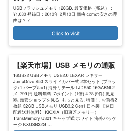
USBフラッシュメモリ 128GB. 最安価格（税込）：
¥1,080 登録日：2010年 2月10日 価格.comの安さの理
由は？ <
Click to visit
【楽天市場】USB メモリの通販
16GBx2 USBメモリ USB2.0 LEXAR レキサー
JumpDrive S50 スライドカバー式 2本セット (ブラッ
クx1 パープルx1) 海外リテール LJDS50-16GABNL2
メ. 799 円 送料無料. 7ポイント (1倍) 4.78 (9件) 風見
鶏. 最安ショップを見る. もっと見る. 特価！. お買得2
枚組 32GB USBメモリ USB3.2 Gen1 日本製 【翌日
配達送料無料】 KIOXIA（旧東芝メモリー）
TransMemory U301 キャップ式 ホワイト 海外パッケ
ージ KXUSB32G …