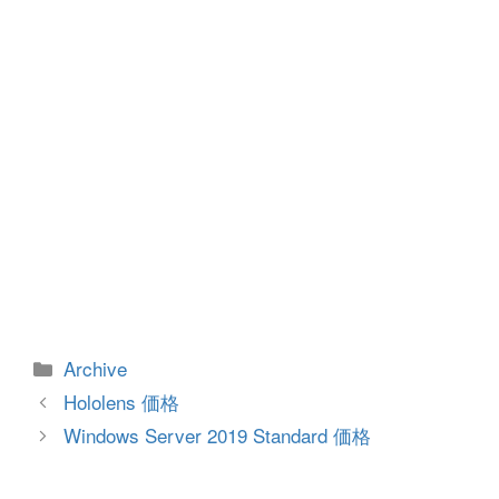
k
カ
Archive
テ
投
Hololens 価格
ゴ
稿
Windows Server 2019 Standard 価格
リ
ナ
ー
ビ